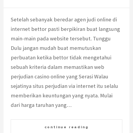
Setelah sebanyak beredar agen judi online di
internet bettor pasti berpikiran buat langsung
main-main pada website tersebut. Tunggu
Dulu jangan mudah buat memutuskan
perbuatan ketika bettor tidak mengetahui
sebuah kriteria dalam memastikan web
perjudian casino online yang Serasi Walau
sejatinya situs perjudian via internet itu selalu
memberikan keuntungan yang nyata. Mulai
dari harga taruhan yang…
continue reading