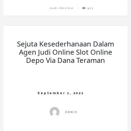
Judi Online
411
Sejuta Kesederhanaan Dalam
Agen Judi Online Slot Online
Depo Via Dana Teraman