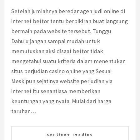
Setelah jumlahnya beredar agen judi online di
internet bettor tentu berpikiran buat langsung
bermain pada website tersebut. Tunggu
Dahulu jangan sampai mudah untuk
memutuskan aksi disaat bettor tidak
mengetahui suatu kriteria dalam menentukan
situs perjudian casino online yang Sesuai
Meskipun sejatinya website perjudian via
internet itu senantiasa memberikan
keuntungan yang nyata. Mulai dari harga
taruhan…
continue reading