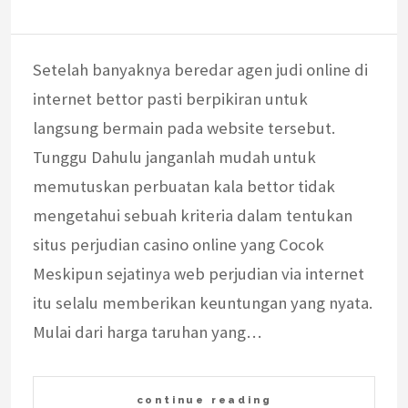
Setelah banyaknya beredar agen judi online di
internet bettor pasti berpikiran untuk
langsung bermain pada website tersebut.
Tunggu Dahulu janganlah mudah untuk
memutuskan perbuatan kala bettor tidak
mengetahui sebuah kriteria dalam tentukan
situs perjudian casino online yang Cocok
Meskipun sejatinya web perjudian via internet
itu selalu memberikan keuntungan yang nyata.
Mulai dari harga taruhan yang…
continue reading