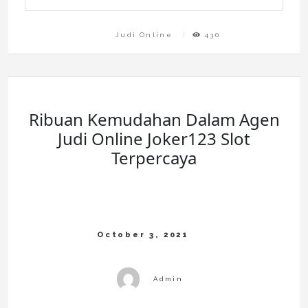
Judi Online
430
Ribuan Kemudahan Dalam Agen
Judi Online Joker123 Slot
Terpercaya