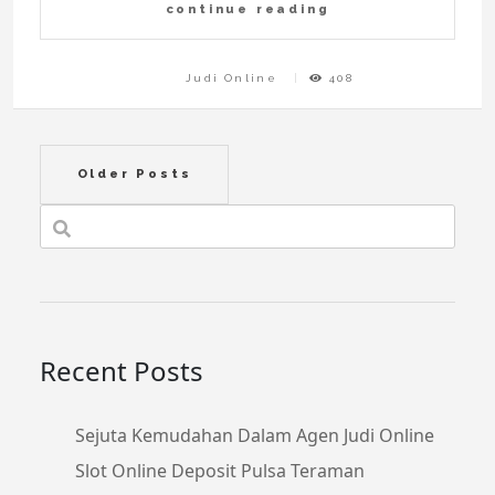
continue reading
Judi Online
408
Posts
Older Posts
navigation
Recent Posts
Sejuta Kemudahan Dalam Agen Judi Online
Slot Online Deposit Pulsa Teraman