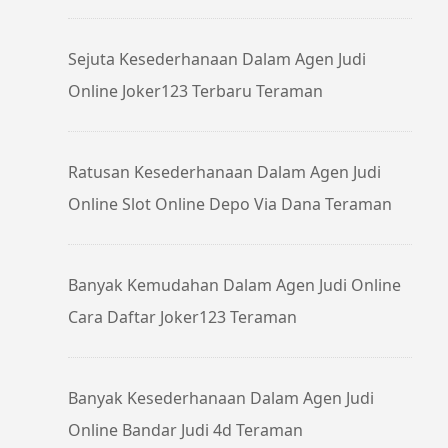
Sejuta Kesederhanaan Dalam Agen Judi
Online Joker123 Terbaru Teraman
Ratusan Kesederhanaan Dalam Agen Judi
Online Slot Online Depo Via Dana Teraman
Banyak Kemudahan Dalam Agen Judi Online
Cara Daftar Joker123 Teraman
Banyak Kesederhanaan Dalam Agen Judi
Online Bandar Judi 4d Teraman