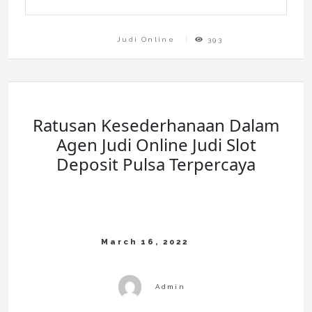
Judi Online
393
Ratusan Kesederhanaan Dalam
Agen Judi Online Judi Slot
Deposit Pulsa Terpercaya