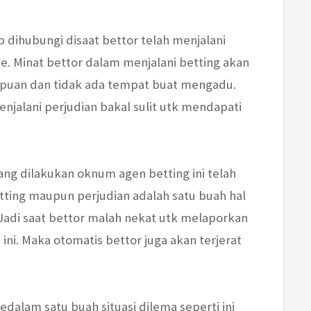
p dihubungi disaat bettor telah menjalani
ine. Minat bettor dalam menjalani betting akan
ipuan dan tidak ada tempat buat mengadu.
njalani perjudian bakal sulit utk mendapati
ng dilakukan oknum agen betting ini telah
etting maupun perjudian adalah satu buah hal
. Jadi saat bettor malah nekat utk melaporkan
ni. Maka otomatis bettor juga akan terjerat
edalam satu buah situasi dilema seperti ini