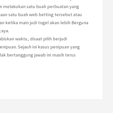
an melakukan satu buah perbuatan yang
an satu buah web betting tersebut atau
an ketika main judi togel akan lebih Berguna
caya.
iskan waktu, disaat pilih berjudi
nipuan. Sejauh ini kasus penipuan yang
ak bertanggung jawab ini masih terus