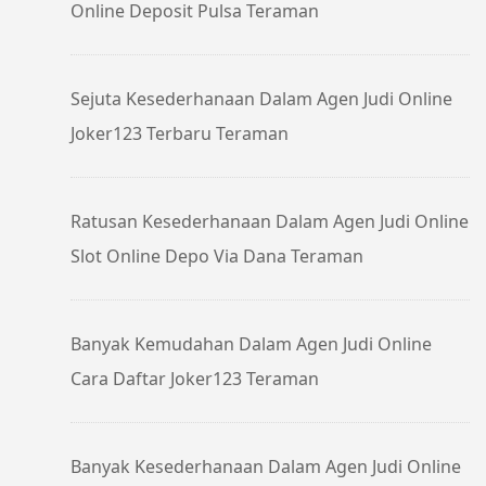
Online Deposit Pulsa Teraman
Sejuta Kesederhanaan Dalam Agen Judi Online
Joker123 Terbaru Teraman
Ratusan Kesederhanaan Dalam Agen Judi Online
Slot Online Depo Via Dana Teraman
Banyak Kemudahan Dalam Agen Judi Online
Cara Daftar Joker123 Teraman
Banyak Kesederhanaan Dalam Agen Judi Online