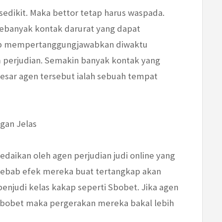
sedikit. Maka bettor tetap harus waspada.
ebanyak kontak darurat yang dapat
gup mempertanggungjawabkan diwaktu
 perjudian. Semakin banyak kontak yang
sar agen tersebut ialah sebuah tempat
gan Jelas
sedaikan oleh agen perjudian judi online yang
Sebab efek mereka buat tertangkap akan
 penjudi kelas kakap seperti Sbobet. Jika agen
 Sbobet maka pergerakan mereka bakal lebih