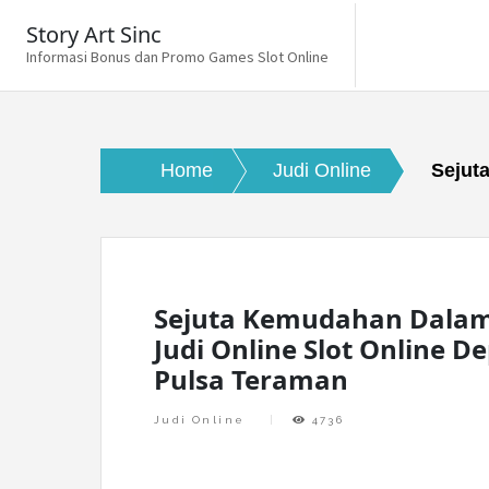
Story Art Sinc
Informasi Bonus dan Promo Games Slot Online
Skip
to
content
Home
Judi Online
Sejut
Sejuta Kemudahan Dala
Judi Online Slot Online De
Pulsa Teraman
Judi Online
4736