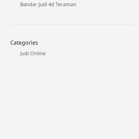
Bandar Judi 4d Teraman
Categories
Judi Online