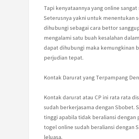
Tapi kenyataannya yang online sangat 
Seterusnya yakni untuk menentukan s
dihubungi sebagai cara bettor sang
mengalami satu buah kesalahan dalam
dapat dihubungi maka kemungkinan be
perjudian tepat.
Kontak Darurat yang Terpampang Den
Kontak darurat atau CP ini rata rata di
sudah berkerjasama dengan Sbobet. 
tinggi apabila tidak beraliansi dengan
togel online sudah beraliansi dengan
leluasa.