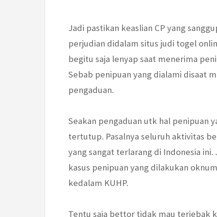
Jadi pastikan keaslian CP yang sanggu
perjudian didalam situs judi togel onl
begitu saja lenyap saat menerima pen
Sebab penipuan yang dialami disaat me
pengaduan.
Seakan pengaduan utk hal penipuan ya
tertutup. Pasalnya seluruh aktivitas b
yang sangat terlarang di Indonesia ini
kasus penipuan yang dilakukan oknum i
kedalam KUHP.
Tentu saja bettor tidak mau terjebak k