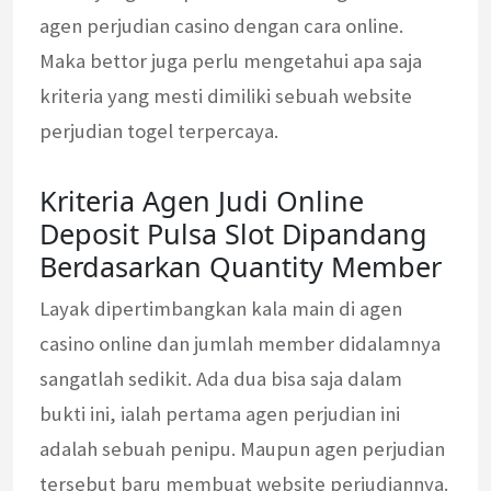
agen perjudian casino dengan cara online.
Maka bettor juga perlu mengetahui apa saja
kriteria yang mesti dimiliki sebuah website
perjudian togel terpercaya.
Kriteria Agen Judi Online
Deposit Pulsa Slot Dipandang
Berdasarkan Quantity Member
Layak dipertimbangkan kala main di agen
casino online dan jumlah member didalamnya
sangatlah sedikit. Ada dua bisa saja dalam
bukti ini, ialah pertama agen perjudian ini
adalah sebuah penipu. Maupun agen perjudian
tersebut baru membuat website perjudiannya.