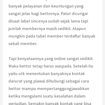
banyak pelayanan dan keuntungan yang
sangat jelas bagi bettornya. Patut dicurigai
disaat label sincenya sudah sejak lama tapi
jumlah membernya masih sedikit. Atapun
mungkin pada tabel member terdaftar banyak
sekali member.
Tapi kenyataannya yang online sangat sedikit.
Maka bettor tetap harus waspada. Setelah itu
yaitu utk menentukan banyaknya kontak
darurat yang piawai dihubungi sebagai cara
bettor mampu mempertanggungjawabkan
ketika mengalami suatu kesalahan dalam
perjudian. Semakin banyak kontak yang bisa