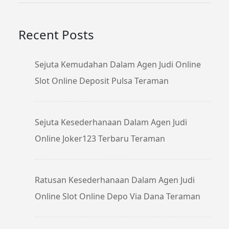
Recent Posts
Sejuta Kemudahan Dalam Agen Judi Online
Slot Online Deposit Pulsa Teraman
Sejuta Kesederhanaan Dalam Agen Judi
Online Joker123 Terbaru Teraman
Ratusan Kesederhanaan Dalam Agen Judi
Online Slot Online Depo Via Dana Teraman