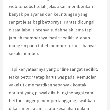
web tersebut telah jelas akan memberikan
banyak pelayanan dan keuntungan yang
sangat jelas bagi bettornya. Pantas dicurigai
disaat label sincenya sudah sejak lama tapi
jumlah membernya masih sedikit. Atapun
mungkin pada tabel member tertulis banyak
sekali member.
Tapi kenyataannya yang online sangat sedikit.
Maka bettor tetap harus waspada. Kemudian
yakni utk memastikan sebanyak kontak
darurat yang piawai dihubungi sebagai cara
bettor sanggup mempertanggungjawabkan
dikala mengalami suatu kesalahan dalam