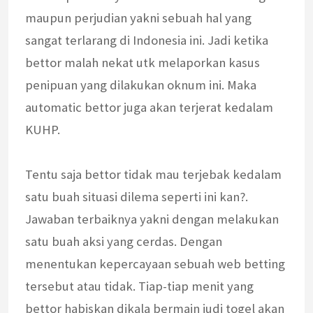
maupun perjudian yakni sebuah hal yang
sangat terlarang di Indonesia ini. Jadi ketika
bettor malah nekat utk melaporkan kasus
penipuan yang dilakukan oknum ini. Maka
automatic bettor juga akan terjerat kedalam
KUHP.
Tentu saja bettor tidak mau terjebak kedalam
satu buah situasi dilema seperti ini kan?.
Jawaban terbaiknya yakni dengan melakukan
satu buah aksi yang cerdas. Dengan
menentukan kepercayaan sebuah web betting
tersebut atau tidak. Tiap-tiap menit yang
bettor habiskan dikala bermain judi togel akan