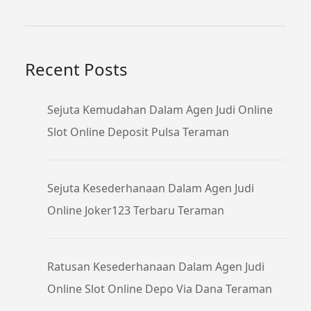
Recent Posts
Sejuta Kemudahan Dalam Agen Judi Online
Slot Online Deposit Pulsa Teraman
Sejuta Kesederhanaan Dalam Agen Judi
Online Joker123 Terbaru Teraman
Ratusan Kesederhanaan Dalam Agen Judi
Online Slot Online Depo Via Dana Teraman