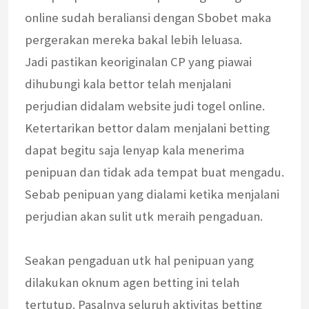
online sudah beraliansi dengan Sbobet maka
pergerakan mereka bakal lebih leluasa.
Jadi pastikan keoriginalan CP yang piawai
dihubungi kala bettor telah menjalani
perjudian didalam website judi togel online.
Ketertarikan bettor dalam menjalani betting
dapat begitu saja lenyap kala menerima
penipuan dan tidak ada tempat buat mengadu.
Sebab penipuan yang dialami ketika menjalani
perjudian akan sulit utk meraih pengaduan.
Seakan pengaduan utk hal penipuan yang
dilakukan oknum agen betting ini telah
tertutup. Pasalnya seluruh aktivitas betting