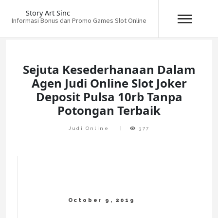
Story Art Sinc
Informasi Bonus dan Promo Games Slot Online
Skip
to
content
Sejuta Kesederhanaan Dalam
Agen Judi Online Slot Joker
Deposit Pulsa 10rb Tanpa
Potongan Terbaik
Judi Online
377