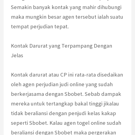
Semakin banyak kontak yang mahir dihubungi
maka mungkin besar agen tersebut ialah suatu
tempat perjudian tepat.
Kontak Darurat yang Terpampang Dengan
Jelas
Kontak darurat atau CP ini rata-rata disedaikan
oleh agen perjudian judi online yang sudah
berkerjasama dengan Sbobet. Sebab dampak
mereka untuk tertangkap bakal tinggi jikalau
tidak beraliansi dengan penjudi kelas kakap
seperti Sbobet. Kalau agen togel online sudah
beraliansi dengan Sbobet maka pergerakan