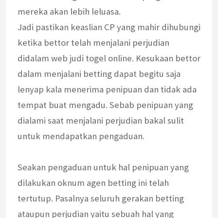
mereka akan lebih leluasa.
Jadi pastikan keaslian CP yang mahir dihubungi
ketika bettor telah menjalani perjudian
didalam web judi togel online. Kesukaan bettor
dalam menjalani betting dapat begitu saja
lenyap kala menerima penipuan dan tidak ada
tempat buat mengadu. Sebab penipuan yang
dialami saat menjalani perjudian bakal sulit
untuk mendapatkan pengaduan.
Seakan pengaduan untuk hal penipuan yang
dilakukan oknum agen betting ini telah
tertutup. Pasalnya seluruh gerakan betting
ataupun perjudian yaitu sebuah hal yang