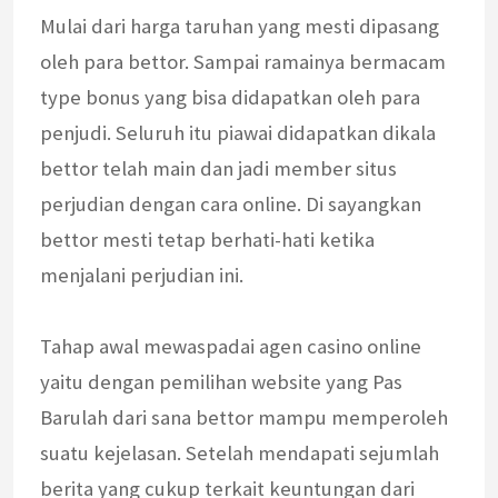
Mulai dari harga taruhan yang mesti dipasang
oleh para bettor. Sampai ramainya bermacam
type bonus yang bisa didapatkan oleh para
penjudi. Seluruh itu piawai didapatkan dikala
bettor telah main dan jadi member situs
perjudian dengan cara online. Di sayangkan
bettor mesti tetap berhati-hati ketika
menjalani perjudian ini.
Tahap awal mewaspadai agen casino online
yaitu dengan pemilihan website yang Pas
Barulah dari sana bettor mampu memperoleh
suatu kejelasan. Setelah mendapati sejumlah
berita yang cukup terkait keuntungan dari