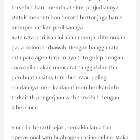
tersebut baru membuat situs perjudiannya.
Untuk menentukan berarti bettor juga harus
memperhatikan perilisannya.
Rata rata perilisan ini akan mampu ditemukan
pada kolom terbawah. Dengan bangga rata
rata para agen terpercaya toto gelap dengan
cara online akan mencatat tanggal dan thn
pembuatan situs tersebut. Atau paling
rendahnya mereka dapat memberikan info
terkait th pengerjaan web tersebut dengan
label since.
Since ini berarti sejak, semakin lama thn
operasional satu buah agen casino online. Maka