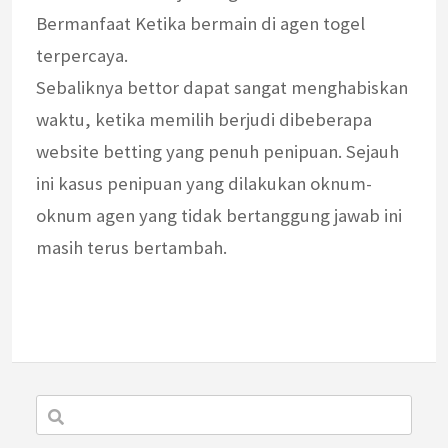
Bermanfaat Ketika bermain di agen togel
terpercaya.
Sebaliknya bettor dapat sangat menghabiskan
waktu, ketika memilih berjudi dibeberapa
website betting yang penuh penipuan. Sejauh
ini kasus penipuan yang dilakukan oknum-
oknum agen yang tidak bertanggung jawab ini
masih terus bertambah.