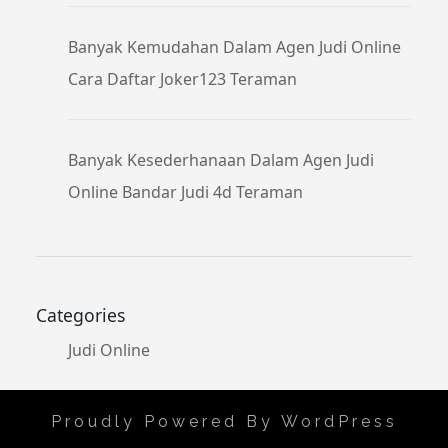
Banyak Kemudahan Dalam Agen Judi Online
Cara Daftar Joker123 Teraman
Banyak Kesederhanaan Dalam Agen Judi
Online Bandar Judi 4d Teraman
Categories
Judi Online
Proudly Powered By WordPress