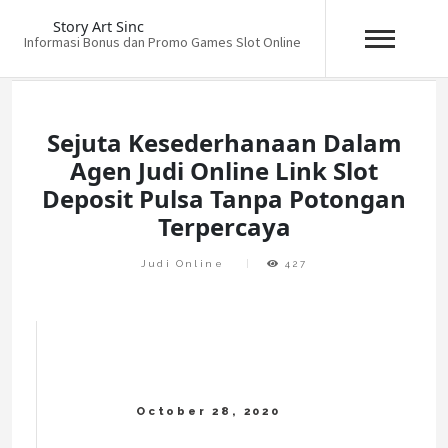
Story Art Sinc
Informasi Bonus dan Promo Games Slot Online
Skip
to
content
Sejuta Kesederhanaan Dalam
Agen Judi Online Link Slot
Deposit Pulsa Tanpa Potongan
Terpercaya
Judi Online
427