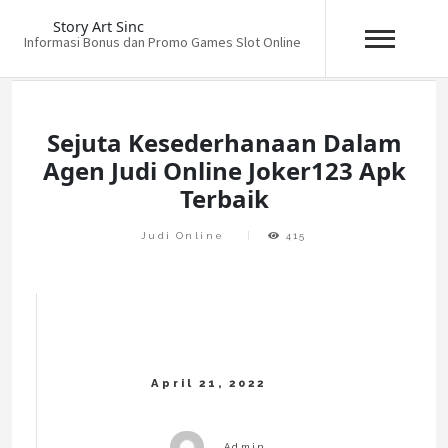
Story Art Sinc
Informasi Bonus dan Promo Games Slot Online
Skip
to
content
Sejuta Kesederhanaan Dalam
Agen Judi Online Joker123 Apk
Terbaik
Judi Online
415