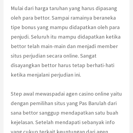
Mulai dari harga taruhan yang harus dipasang
oleh para bettor. Sampai ramainya beraneka
tipe bonus yang mampu didapatkan oleh para
penjudi. Seluruh itu mampu didapatkan ketika
bettor telah main-main dan menjadi member
situs perjudian secara online. Sangat
disayangkan bettor harus tetap berhati-hati
ketika menjalani perjudian ini.
Step awal mewaspadai agen casino online yaitu
dengan pemilihan situs yang Pas Barulah dari
sana bettor sanggup mendapatkan satu buah
kejelasan. Setelah mendapati sebanyak info
yang cukup terkait keuntungan dari agen