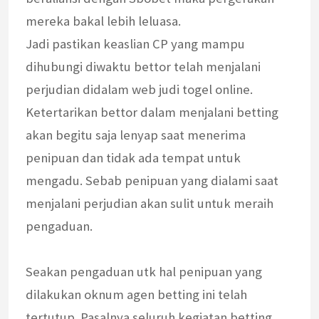
mereka bakal lebih leluasa.
Jadi pastikan keaslian CP yang mampu
dihubungi diwaktu bettor telah menjalani
perjudian didalam web judi togel online.
Ketertarikan bettor dalam menjalani betting
akan begitu saja lenyap saat menerima
penipuan dan tidak ada tempat untuk
mengadu. Sebab penipuan yang dialami saat
menjalani perjudian akan sulit untuk meraih
pengaduan.
Seakan pengaduan utk hal penipuan yang
dilakukan oknum agen betting ini telah
tertutup. Pasalnya seluruh kegiatan betting