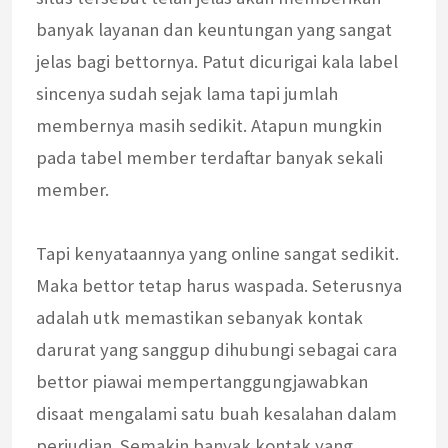
banyak layanan dan keuntungan yang sangat
jelas bagi bettornya. Patut dicurigai kala label
sincenya sudah sejak lama tapi jumlah
membernya masih sedikit. Atapun mungkin
pada tabel member terdaftar banyak sekali
member.
Tapi kenyataannya yang online sangat sedikit.
Maka bettor tetap harus waspada. Seterusnya
adalah utk memastikan sebanyak kontak
darurat yang sanggup dihubungi sebagai cara
bettor piawai mempertanggungjawabkan
disaat mengalami satu buah kesalahan dalam
perjudian. Semakin banyak kontak yang