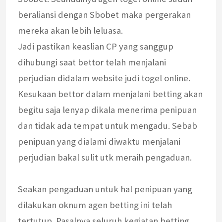
beraliansi dengan Sbobet maka pergerakan
mereka akan lebih leluasa.
Jadi pastikan keaslian CP yang sanggup
dihubungi saat bettor telah menjalani
perjudian didalam website judi togel online.
Kesukaan bettor dalam menjalani betting akan
begitu saja lenyap dikala menerima penipuan
dan tidak ada tempat untuk mengadu. Sebab
penipuan yang dialami diwaktu menjalani
perjudian bakal sulit utk meraih pengaduan.
Seakan pengaduan untuk hal penipuan yang
dilakukan oknum agen betting ini telah
tertutup. Pasalnya seluruh kegiatan betting