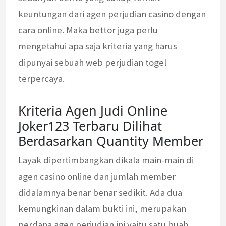
keuntungan dari agen perjudian casino dengan
cara online. Maka bettor juga perlu
mengetahui apa saja kriteria yang harus
dipunyai sebuah web perjudian togel
terpercaya.
Kriteria Agen Judi Online
Joker123 Terbaru Dilihat
Berdasarkan Quantity Member
Layak dipertimbangkan dikala main-main di
agen casino online dan jumlah member
didalamnya benar benar sedikit. Ada dua
kemungkinan dalam bukti ini, merupakan
perdana agen perjudian ini yaitu satu buah