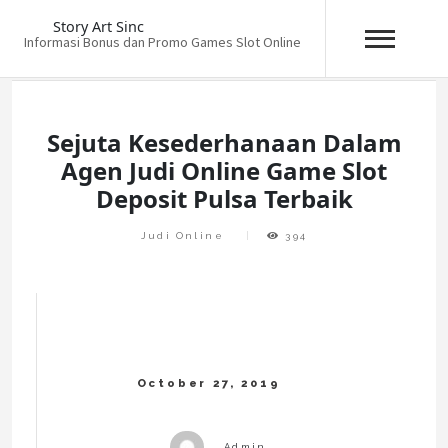
Story Art Sinc
Informasi Bonus dan Promo Games Slot Online
Skip
to
content
Sejuta Kesederhanaan Dalam
Agen Judi Online Game Slot
Deposit Pulsa Terbaik
Judi Online
394