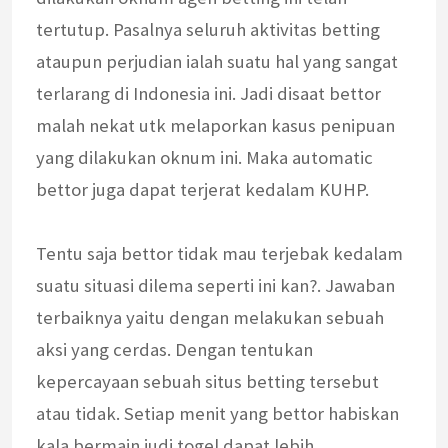
tertutup. Pasalnya seluruh aktivitas betting
ataupun perjudian ialah suatu hal yang sangat
terlarang di Indonesia ini. Jadi disaat bettor
malah nekat utk melaporkan kasus penipuan
yang dilakukan oknum ini. Maka automatic
bettor juga dapat terjerat kedalam KUHP.
Tentu saja bettor tidak mau terjebak kedalam
suatu situasi dilema seperti ini kan?. Jawaban
terbaiknya yaitu dengan melakukan sebuah
aksi yang cerdas. Dengan tentukan
kepercayaan sebuah situs betting tersebut
atau tidak. Setiap menit yang bettor habiskan
kala bermain judi togel dapat lebih