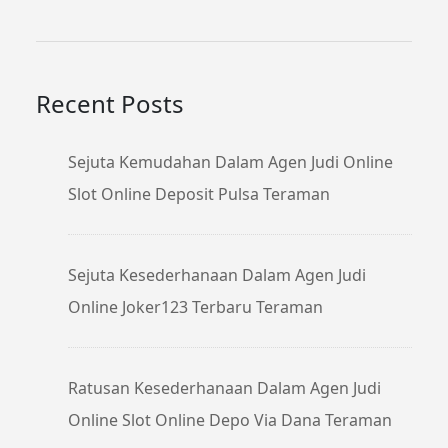
Recent Posts
Sejuta Kemudahan Dalam Agen Judi Online
Slot Online Deposit Pulsa Teraman
Sejuta Kesederhanaan Dalam Agen Judi
Online Joker123 Terbaru Teraman
Ratusan Kesederhanaan Dalam Agen Judi
Online Slot Online Depo Via Dana Teraman