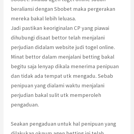
beraliansi dengan Sbobet maka pergerakan
mereka bakal lebih leluasa.
Jadi pastikan keoriginalan CP yang piawai
dihubungi disaat bettor telah menjalani
perjudian didalam website judi togel online.
Minat bettor dalam menjalani betting bakal
begitu saja lenyap dikala menerima penipuan
dan tidak ada tempat utk mengadu. Sebab
penipuan yang dialami waktu menjalani
perjudian bakal sulit utk memperoleh
pengaduan.
Seakan pengaduan untuk hal penipuan yang
dilakukan oknum agen betting ini telah