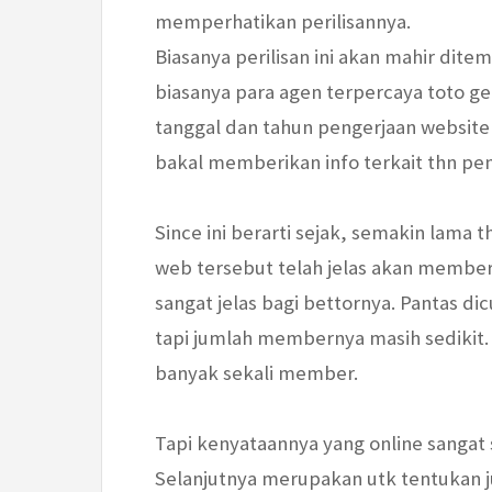
memperhatikan perilisannya.
Biasanya perilisan ini akan mahir di
biasanya para agen terpercaya toto g
tanggal dan tahun pengerjaan website
bakal memberikan info terkait thn pe
Since ini berarti sejak, semakin lama 
web tersebut telah jelas akan membe
sangat jelas bagi bettornya. Pantas dic
tapi jumlah membernya masih sedikit.
banyak sekali member.
Tapi kenyataannya yang online sangat 
Selanjutnya merupakan utk tentukan j