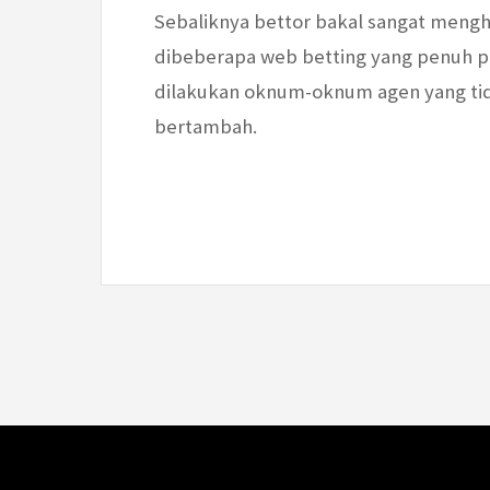
Sebaliknya bettor bakal sangat mengh
dibeberapa web betting yang penuh pe
dilakukan oknum-oknum agen yang tid
bertambah.