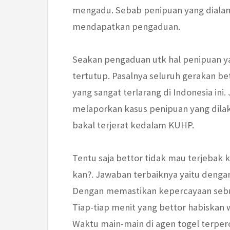
mengadu. Sebab penipuan yang dialami 
mendapatkan pengaduan.
Seakan pengaduan utk hal penipuan ya
tertutup. Pasalnya seluruh gerakan be
yang sangat terlarang di Indonesia ini
melaporkan kasus penipuan yang dilak
bakal terjerat kedalam KUHP.
Tentu saja bettor tidak mau terjebak k
kan?. Jawaban terbaiknya yaitu denga
Dengan memastikan kepercayaan sebua
Tiap-tiap menit yang bettor habiskan 
Waktu main-main di agen togel terper