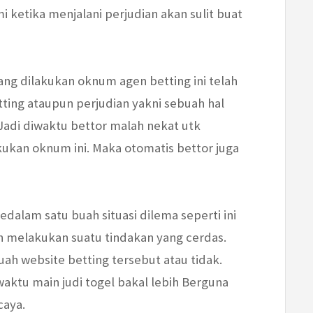
ketika menjalani perjudian akan sulit buat
ng dilakukan oknum agen betting ini telah
tting ataupun perjudian yakni sebuah hal
. Jadi diwaktu bettor malah nekat utk
ukan oknum ini. Maka otomatis bettor juga
edalam satu buah situasi dilema seperti ini
n melakukan suatu tindakan yang cerdas.
h website betting tersebut atau tidak.
waktu main judi togel bakal lebih Berguna
caya.