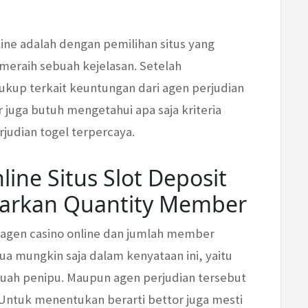
ine adalah dengan pemilihan situs yang
 meraih sebuah kejelasan. Setelah
kup terkait keuntungan dari agen perjudian
 juga butuh mengetahui apa saja kriteria
rjudian togel terpercaya.
line Situs Slot Deposit
asarkan Quantity Member
 agen casino online dan jumlah member
ua mungkin saja dalam kenyataan ini, yaitu
ebuah penipu. Maupun agen perjudian tersebut
Untuk menentukan berarti bettor juga mesti