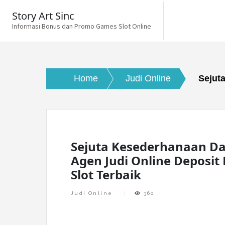
Story Art Sinc
Informasi Bonus dan Promo Games Slot Online
Skip
to
content
Home
Judi Online
Sejut
Sejuta Kesederhanaan D
Agen Judi Online Deposit 
Slot Terbaik
Judi Online
360