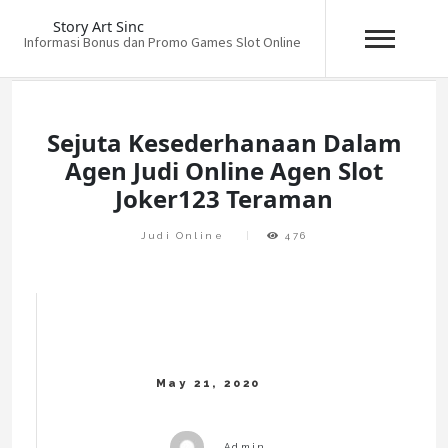
Story Art Sinc
Informasi Bonus dan Promo Games Slot Online
Skip
to
content
Sejuta Kesederhanaan Dalam
Agen Judi Online Agen Slot
Joker123 Teraman
Judi Online
476