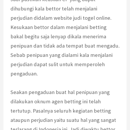
dihubungi kala bettor telah menjalani
perjudian didalam website judi togel online.
Kesukaan bettor dalam menjalani betting
bakal begitu saja lenyap dikala menerima
penipuan dan tidak ada tempat buat mengadu.
Sebab penipuan yang dialami kala menjalani
perjudian dapat sulit untuk memperoleh
pengaduan.
Seakan pengaduan buat hal penipuan yang
dilakukan oknum agen betting ini telah
tertutup. Pasalnya seluruh kegiatan betting
ataupun perjudian yaitu suatu hal yang sangat
terlarang di Indonesia ini. Jadi diwaktu bettor