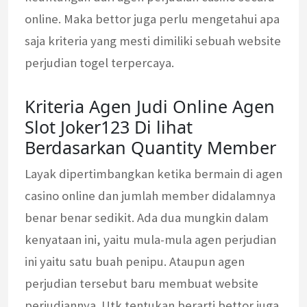
online. Maka bettor juga perlu mengetahui apa
saja kriteria yang mesti dimiliki sebuah website
perjudian togel terpercaya.
Kriteria Agen Judi Online Agen
Slot Joker123 Di lihat
Berdasarkan Quantity Member
Layak dipertimbangkan ketika bermain di agen
casino online dan jumlah member didalamnya
benar benar sedikit. Ada dua mungkin dalam
kenyataan ini, yaitu mula-mula agen perjudian
ini yaitu satu buah penipu. Ataupun agen
perjudian tersebut baru membuat website
perjudiannya. Utk tentukan berarti bettor juga