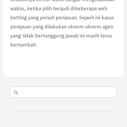
waktu, ketika pilih berjudi dibeberapa web
betting yang penuh penipuan. Sejauh ini kasus
penipuan yang dilakukan oknum-oknum agen
yang tidak bertanggung jawab ini masih terus
bertambah.