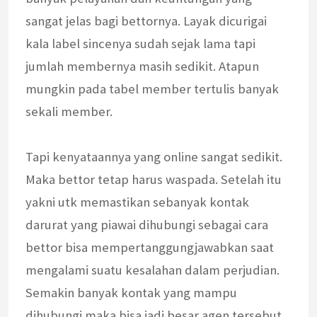
sangat jelas bagi bettornya. Layak dicurigai
kala label sincenya sudah sejak lama tapi
jumlah membernya masih sedikit. Atapun
mungkin pada tabel member tertulis banyak
sekali member.
Tapi kenyataannya yang online sangat sedikit.
Maka bettor tetap harus waspada. Setelah itu
yakni utk memastikan sebanyak kontak
darurat yang piawai dihubungi sebagai cara
bettor bisa mempertanggungjawabkan saat
mengalami suatu kesalahan dalam perjudian.
Semakin banyak kontak yang mampu
dihubungi maka bisa jadi besar agen tersebut