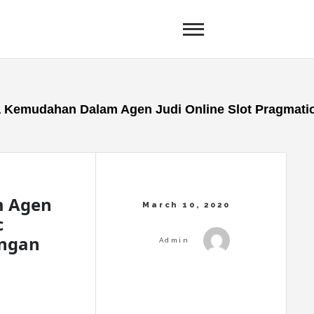
a Kemudahan Dalam Agen Judi Online Slot Pragmatic
m Agen
c
ongan