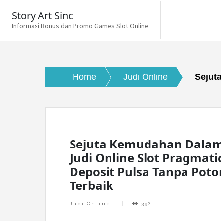
Story Art Sinc
Informasi Bonus dan Promo Games Slot Online
Skip
to
content
Home
Judi Online
Sejut
Sejuta Kemudahan Dala
Judi Online Slot Pragmati
Deposit Pulsa Tanpa Pot
Terbaik
Judi Online
392