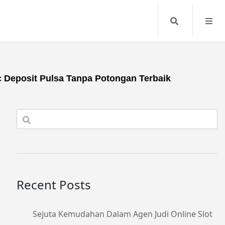
Search
 Deposit Pulsa Tanpa Potongan Terbaik
Recent Posts
Sejuta Kemudahan Dalam Agen Judi Online Slot