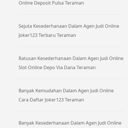
Online Deposit Pulsa Teraman
Sejuta Kesederhanaan Dalam Agen Judi Online
Joker123 Terbaru Teraman
Ratusan Kesederhanaan Dalam Agen Judi Online
Slot Online Depo Via Dana Teraman
Banyak Kemudahan Dalam Agen Judi Online
Cara Daftar Joker123 Teraman
Banyak Kesederhanaan Dalam Agen Judi Online