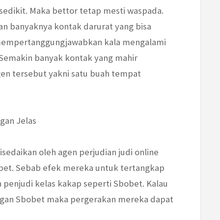
sedikit. Maka bettor tetap mesti waspada.
n banyaknya kontak darurat yang bisa
r mempertanggungjawabkan kala mengalami
 Semakin banyak kontak yang mahir
en tersebut yakni satu buah tempat
gan Jelas
sedaikan oleh agen perjudian judi online
bet. Sebab efek mereka untuk tertangkap
an penjudi kelas kakap seperti Sbobet. Kalau
dengan Sbobet maka pergerakan mereka dapat