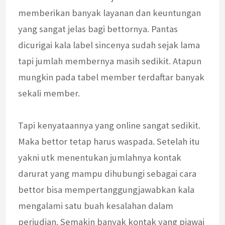
memberikan banyak layanan dan keuntungan
yang sangat jelas bagi bettornya. Pantas
dicurigai kala label sincenya sudah sejak lama
tapi jumlah membernya masih sedikit. Atapun
mungkin pada tabel member terdaftar banyak
sekali member.
Tapi kenyataannya yang online sangat sedikit.
Maka bettor tetap harus waspada. Setelah itu
yakni utk menentukan jumlahnya kontak
darurat yang mampu dihubungi sebagai cara
bettor bisa mempertanggungjawabkan kala
mengalami satu buah kesalahan dalam
perjudian. Semakin banyak kontak yang piawai