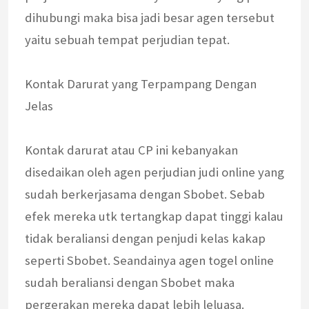
dihubungi maka bisa jadi besar agen tersebut
yaitu sebuah tempat perjudian tepat.
Kontak Darurat yang Terpampang Dengan
Jelas
Kontak darurat atau CP ini kebanyakan
disedaikan oleh agen perjudian judi online yang
sudah berkerjasama dengan Sbobet. Sebab
efek mereka utk tertangkap dapat tinggi kalau
tidak beraliansi dengan penjudi kelas kakap
seperti Sbobet. Seandainya agen togel online
sudah beraliansi dengan Sbobet maka
pergerakan mereka dapat lebih leluasa.