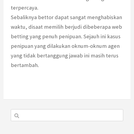
terpercaya.
Sebaliknya bettor dapat sangat menghabiskan
waktu, disaat memilih berjudi dibeberapa web
betting yang penuh penipuan. Sejauh ini kasus
penipuan yang dilakukan oknum-oknum agen
yang tidak bertanggung jawab ini masih terus
bertambah.