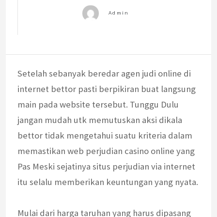
Setelah sebanyak beredar agen judi online di
internet bettor pasti berpikiran buat langsung
main pada website tersebut. Tunggu Dulu
jangan mudah utk memutuskan aksi dikala
bettor tidak mengetahui suatu kriteria dalam
memastikan web perjudian casino online yang
Pas Meski sejatinya situs perjudian via internet
itu selalu memberikan keuntungan yang nyata.
Mulai dari harga taruhan yang harus dipasang