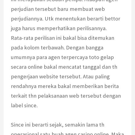
perjudian tersebut baru membuat web
perjudiannya. Utk menentukan berarti bettor
juga harus memperhatikan perilisannya.
Rata-rata perilisan ini bakal bisa ditemukan
pada kolom terbawah. Dengan bangga
umumnya para agen terpercaya toto gelap
secara online bakal mencatat tanggal dan th
pengerjaan website tersebut. Atau paling
rendahnya mereka bakal memberikan berita
terkait thn pelaksanaan web tersebut dengan
label since.
Since ini berarti sejak, semakin lama th
operasional satu buah agen casino online. Maka