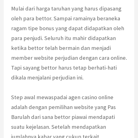
Mulai dari harga taruhan yang harus dipasang
oleh para bettor. Sampai ramainya beraneka
ragam tipe bonus yang dapat didapatkan oleh
para penjudi. Seluruh itu mahir didapatkan
ketika bettor telah bermain dan menjadi
member website perjudian dengan cara online.
Tapi sayang bettor harus tetap berhati-hati
dikala menjalani perjudian ini.
Step awal mewaspadai agen casino online
adalah dengan pemilihan website yang Pas
Barulah dari sana bettor piawai mendapati
suatu kejelasan. Setelah mendapatkan
jumlahnya kabar yang cukup terkait