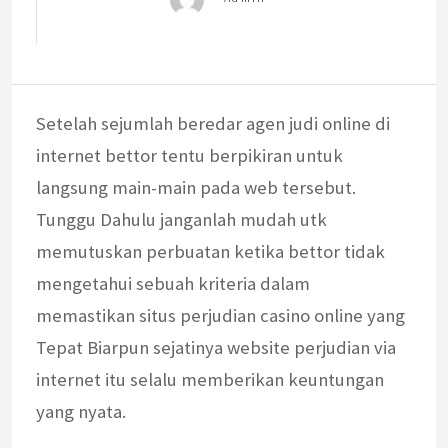
Setelah sejumlah beredar agen judi online di
internet bettor tentu berpikiran untuk
langsung main-main pada web tersebut.
Tunggu Dahulu janganlah mudah utk
memutuskan perbuatan ketika bettor tidak
mengetahui sebuah kriteria dalam
memastikan situs perjudian casino online yang
Tepat Biarpun sejatinya website perjudian via
internet itu selalu memberikan keuntungan
yang nyata.