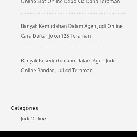
Online Slot Online Depo Via Dana Teraman
Banyak Kemudahan Dalam Agen Judi Online
Cara Daftar Joker123 Teraman
Banyak Kesederhanaan Dalam Agen Judi
Online Bandar Judi 4d Teraman
Categories
Judi Online