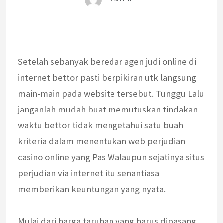
Setelah sebanyak beredar agen judi online di
internet bettor pasti berpikiran utk langsung
main-main pada website tersebut. Tunggu Lalu
janganlah mudah buat memutuskan tindakan
waktu bettor tidak mengetahui satu buah
kriteria dalam menentukan web perjudian
casino online yang Pas Walaupun sejatinya situs
perjudian via internet itu senantiasa
memberikan keuntungan yang nyata.
Mulai dari harga taruhan yang harus dipasang