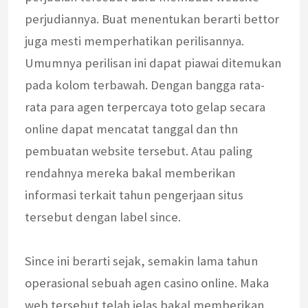
perjudiannya. Buat menentukan berarti bettor
juga mesti memperhatikan perilisannya.
Umumnya perilisan ini dapat piawai ditemukan
pada kolom terbawah. Dengan bangga rata-
rata para agen terpercaya toto gelap secara
online dapat mencatat tanggal dan thn
pembuatan website tersebut. Atau paling
rendahnya mereka bakal memberikan
informasi terkait tahun pengerjaan situs
tersebut dengan label since.
Since ini berarti sejak, semakin lama tahun
operasional sebuah agen casino online. Maka
web tersebut telah jelas bakal memberikan