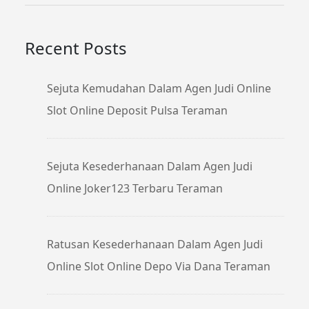
Recent Posts
Sejuta Kemudahan Dalam Agen Judi Online
Slot Online Deposit Pulsa Teraman
Sejuta Kesederhanaan Dalam Agen Judi
Online Joker123 Terbaru Teraman
Ratusan Kesederhanaan Dalam Agen Judi
Online Slot Online Depo Via Dana Teraman