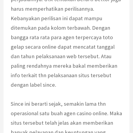
harus memperhatikan perilisannya.
Kebanyakan perilisan ini dapat mampu
ditemukan pada kolom terbawah. Dengan
bangga rata rata para agen terpercaya toto
gelap secara online dapat mencatat tanggal
dan tahun pelaksanaan web tersebut. Atau
paling rendahnya mereka bakal memberikan
info terkait thn pelaksanaan situs tersebut
dengan label since.
Since ini berarti sejak, semakin lama thn
operasional satu buah agen casino online. Maka
situs tersebut telah jelas akan memberikan
banyak pelayanan dan keuntungan yang