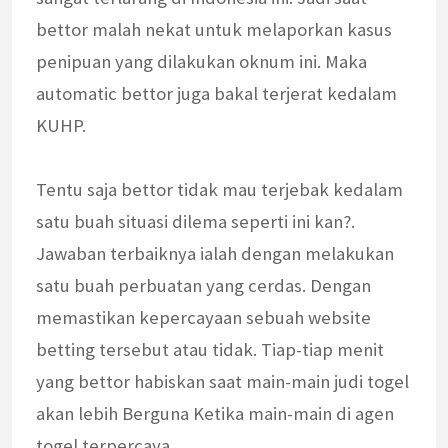
bettor malah nekat untuk melaporkan kasus
penipuan yang dilakukan oknum ini. Maka
automatic bettor juga bakal terjerat kedalam
KUHP.
Tentu saja bettor tidak mau terjebak kedalam
satu buah situasi dilema seperti ini kan?.
Jawaban terbaiknya ialah dengan melakukan
satu buah perbuatan yang cerdas. Dengan
memastikan kepercayaan sebuah website
betting tersebut atau tidak. Tiap-tiap menit
yang bettor habiskan saat main-main judi togel
akan lebih Berguna Ketika main-main di agen
togel terpercaya.