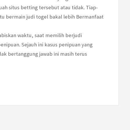
 situs betting tersebut atau tidak. Tiap-
tu bermain judi togel bakal lebih Bermanfaat
biskan waktu, saat memilih berjudi
enipuan. Sejauh ini kasus penipuan yang
ak bertanggung jawab ini masih terus