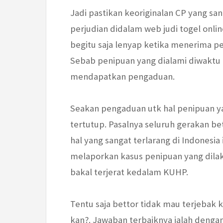
Jadi pastikan keoriginalan CP yang sa
perjudian didalam web judi togel onli
begitu saja lenyap ketika menerima p
Sebab penipuan yang dialami diwaktu m
mendapatkan pengaduan.
Seakan pengaduan utk hal penipuan ya
tertutup. Pasalnya seluruh gerakan b
hal yang sangat terlarang di Indonesia
melaporkan kasus penipuan yang dilak
bakal terjerat kedalam KUHP.
Tentu saja bettor tidak mau terjebak k
kan?. Jawaban terbaiknya ialah denga