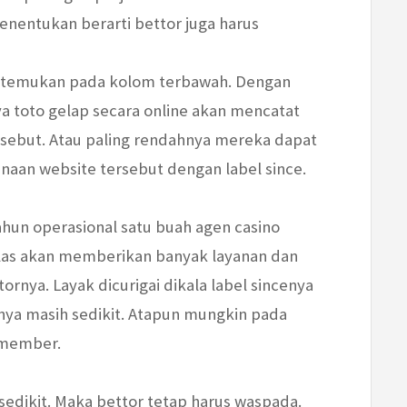
nentukan berarti bettor juga harus
p ditemukan pada kolom terbawah. Dengan
 toto gelap secara online akan mencatat
sebut. Atau paling rendahnya mereka dapat
naan website tersebut dengan label since.
tahun operasional satu buah agen casino
jelas akan memberikan banyak layanan dan
ornya. Layak dicurigai dikala label sincenya
nya masih sedikit. Atapun mungkin pada
 member.
sedikit. Maka bettor tetap harus waspada.