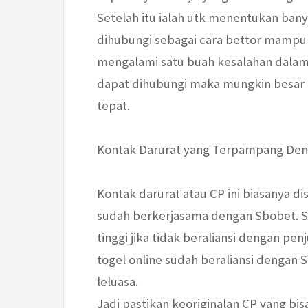
Setelah itu ialah utk menentukan ba
dihubungi sebagai cara bettor mam
mengalami satu buah kesalahan dalam
dapat dihubungi maka mungkin besar a
tepat.
Kontak Darurat yang Terpampang Den
Kontak darurat atau CP ini biasanya di
sudah berkerjasama dengan Sbobet. 
tinggi jika tidak beraliansi dengan pen
togel online sudah beraliansi dengan
leluasa.
Jadi pastikan keoriginalan CP yang bis