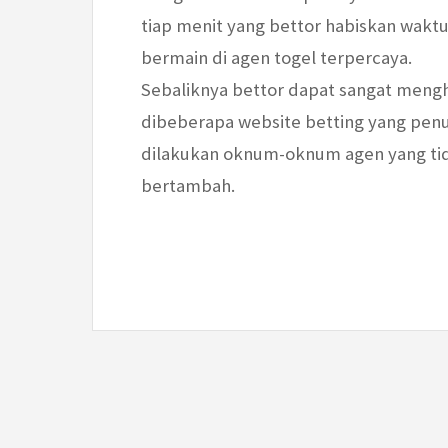
tiap menit yang bettor habiskan waktu
bermain di agen togel terpercaya.
Sebaliknya bettor dapat sangat mengh
dibeberapa website betting yang penu
dilakukan oknum-oknum agen yang tid
bertambah.