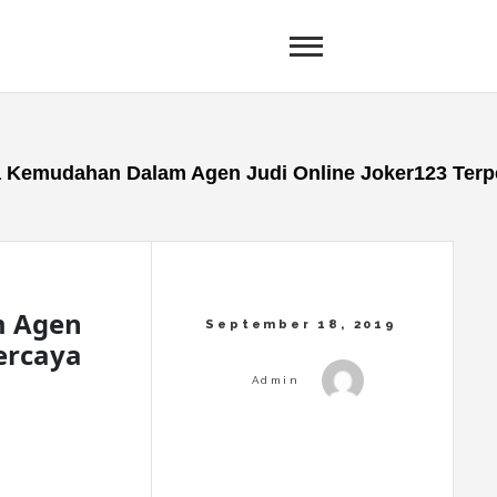
a Kemudahan Dalam Agen Judi Online Joker123 Terp
m Agen
percaya