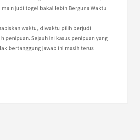
 main judi togel bakal lebih Berguna Waktu
abiskan waktu, diwaktu pilih berjudi
h penipuan. Sejauh ini kasus penipuan yang
ak bertanggung jawab ini masih terus