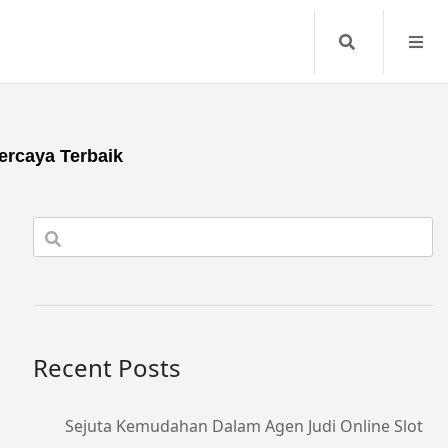
Search
ercaya Terbaik
Recent Posts
Sejuta Kemudahan Dalam Agen Judi Online Slot