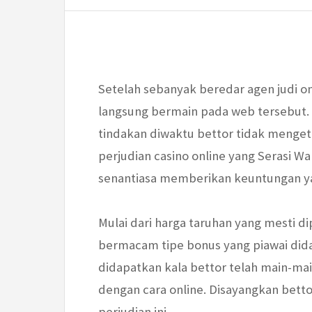
Setelah sebanyak beredar agen judi onl
langsung bermain pada web tersebut
tindakan diwaktu bettor tidak mengeta
perjudian casino online yang Serasi Wala
senantiasa memberikan keuntungan ya
Mulai dari harga taruhan yang mesti d
bermacam tipe bonus yang piawai didap
didapatkan kala bettor telah main-m
dengan cara online. Disayangkan bettor
perjudian ini.