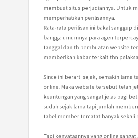
membuat situs perjudiannya. Untuk me
memperhatikan perilisannya.
Rata-rata perilisan ini bakal sanggu
bangga umumnya para agen terpercaya
tanggal dan th pembuatan website ter
memberikan kabar terkait thn pelaksa
Since ini berarti sejak, semakin lama 
online. Maka website tersebut telah 
keuntungan yang sangat jelas bagi bett
sudah sejak lama tapi jumlah member
tabel member tercatat banyak sekali
Tapi kenyataannya yang online sangat 