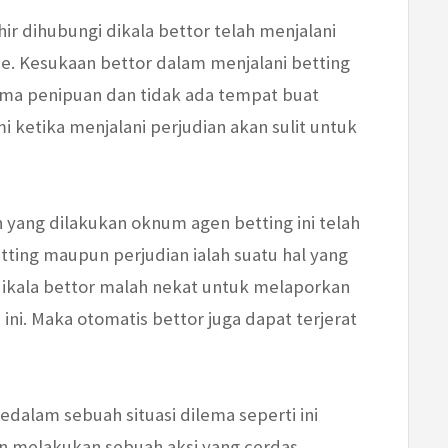
ir dihubungi dikala bettor telah menjalani
ine. Kesukaan bettor dalam menjalani betting
rima penipuan dan tidak ada tempat buat
 ketika menjalani perjudian akan sulit untuk
yang dilakukan oknum agen betting ini telah
etting maupun perjudian ialah suatu hal yang
i dikala bettor malah nekat untuk melaporkan
ni. Maka otomatis bettor juga dapat terjerat
edalam sebuah situasi dilema seperti ini
n melakukan sebuah aksi yang cerdas.