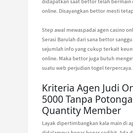
didapatkan saat bettor telah bermain
online. Disayangkan bettor mesti tetap
Step awal mewaspadai agen casino on
Serasi Barulah dari sana bettor sangg
sejumlah info yang cukup terkait keun
online. Maka bettor juga butuh mengeta
suatu web perjudian togel terpercaya.
Kriteria Agen Judi O
5000 Tanpa Potongan
Quantity Member
Layak dipertimbangkan kala main di a
didalamnya benar benar sedikit. Ada du