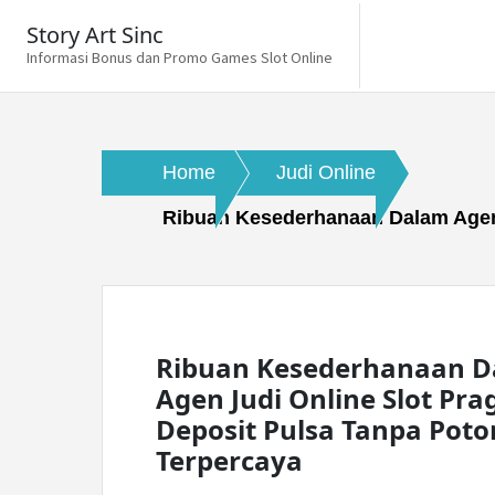
Story Art Sinc
Informasi Bonus dan Promo Games Slot Online
Skip
to
content
Home
Judi Online
Ribuan Kesederhanaan Dalam Agen 
Ribuan Kesederhanaan 
Agen Judi Online Slot Pra
Deposit Pulsa Tanpa Pot
Terpercaya