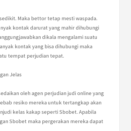
sedikit. Maka bettor tetap mesti waspada.
nyak kontak darurat yang mahir dihubungi
nggungjawabkan dikala mengalami suatu
banyak kontak yang bisa dihubungi maka
atu tempat perjudian tepat.
gan Jelas
isedaikan oleh agen perjudian judi online yang
ebab resiko mereka untuk tertangkap akan
enjudi kelas kakap seperti Sbobet. Apabila
dengan Sbobet maka pergerakan mereka dapat