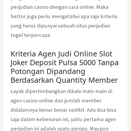
perjudian casino dengan cara online. Maka
bettor juga perlu mengetahui apa saja kriteria
yang harus dipunyai sebuah situs perjudian
togel terpercaya.
Kriteria Agen Judi Online Slot
Joker Deposit Pulsa 5000 Tanpa
Potongan Dipandang
Berdasarkan Quantity Member
Layak dipertimbangkan dikala main-main di
agen casino online dan jumlah member
didalamnya benar benar sedikit. Ada dua bisa
saja dalam kebenaran ini, yaitu pertama agen
perjudian ini adalah suatu penipu. Maupun