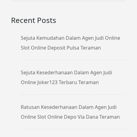
Recent Posts
Sejuta Kemudahan Dalam Agen Judi Online
Slot Online Deposit Pulsa Teraman
Sejuta Kesederhanaan Dalam Agen Judi
Online Joker123 Terbaru Teraman
Ratusan Kesederhanaan Dalam Agen Judi
Online Slot Online Depo Via Dana Teraman