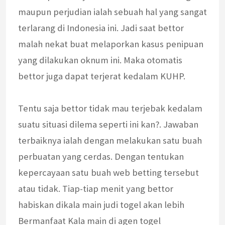
maupun perjudian ialah sebuah hal yang sangat
terlarang di Indonesia ini. Jadi saat bettor
malah nekat buat melaporkan kasus penipuan
yang dilakukan oknum ini. Maka otomatis
bettor juga dapat terjerat kedalam KUHP.
Tentu saja bettor tidak mau terjebak kedalam
suatu situasi dilema seperti ini kan?. Jawaban
terbaiknya ialah dengan melakukan satu buah
perbuatan yang cerdas. Dengan tentukan
kepercayaan satu buah web betting tersebut
atau tidak. Tiap-tiap menit yang bettor
habiskan dikala main judi togel akan lebih
Bermanfaat Kala main di agen togel