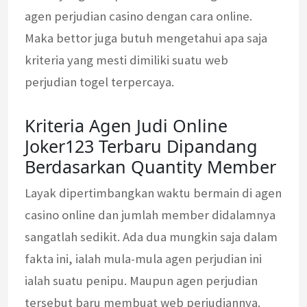
agen perjudian casino dengan cara online.
Maka bettor juga butuh mengetahui apa saja
kriteria yang mesti dimiliki suatu web
perjudian togel terpercaya.
Kriteria Agen Judi Online
Joker123 Terbaru Dipandang
Berdasarkan Quantity Member
Layak dipertimbangkan waktu bermain di agen
casino online dan jumlah member didalamnya
sangatlah sedikit. Ada dua mungkin saja dalam
fakta ini, ialah mula-mula agen perjudian ini
ialah suatu penipu. Maupun agen perjudian
tersebut baru membuat web perjudiannya.