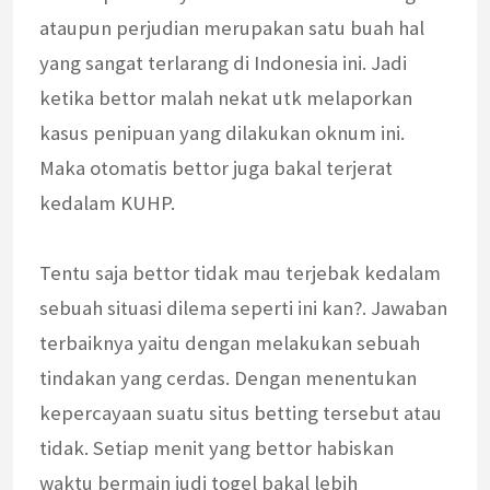
ataupun perjudian merupakan satu buah hal
yang sangat terlarang di Indonesia ini. Jadi
ketika bettor malah nekat utk melaporkan
kasus penipuan yang dilakukan oknum ini.
Maka otomatis bettor juga bakal terjerat
kedalam KUHP.
Tentu saja bettor tidak mau terjebak kedalam
sebuah situasi dilema seperti ini kan?. Jawaban
terbaiknya yaitu dengan melakukan sebuah
tindakan yang cerdas. Dengan menentukan
kepercayaan suatu situs betting tersebut atau
tidak. Setiap menit yang bettor habiskan
waktu bermain judi togel bakal lebih