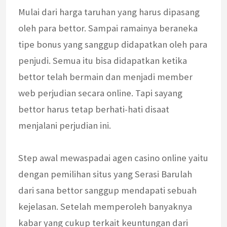
Mulai dari harga taruhan yang harus dipasang
oleh para bettor. Sampai ramainya beraneka
tipe bonus yang sanggup didapatkan oleh para
penjudi. Semua itu bisa didapatkan ketika
bettor telah bermain dan menjadi member
web perjudian secara online. Tapi sayang
bettor harus tetap berhati-hati disaat
menjalani perjudian ini.
Step awal mewaspadai agen casino online yaitu
dengan pemilihan situs yang Serasi Barulah
dari sana bettor sanggup mendapati sebuah
kejelasan. Setelah memperoleh banyaknya
kabar yang cukup terkait keuntungan dari