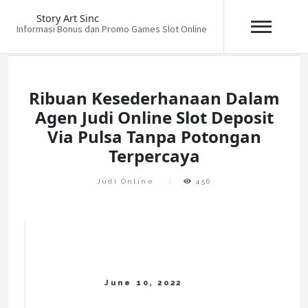
Story Art Sinc
Informasi Bonus dan Promo Games Slot Online
Skip
to
content
Ribuan Kesederhanaan Dalam
Agen Judi Online Slot Deposit
Via Pulsa Tanpa Potongan
Terpercaya
Judi Online
456