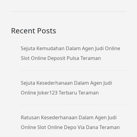
Recent Posts
Sejuta Kemudahan Dalam Agen Judi Online
Slot Online Deposit Pulsa Teraman
Sejuta Kesederhanaan Dalam Agen Judi
Online Joker123 Terbaru Teraman
Ratusan Kesederhanaan Dalam Agen Judi
Online Slot Online Depo Via Dana Teraman