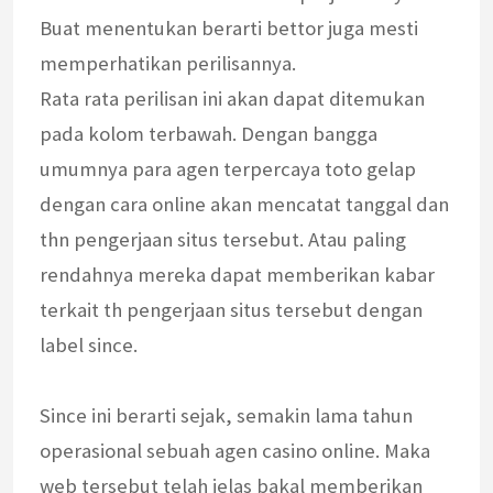
Buat menentukan berarti bettor juga mesti
memperhatikan perilisannya.
Rata rata perilisan ini akan dapat ditemukan
pada kolom terbawah. Dengan bangga
umumnya para agen terpercaya toto gelap
dengan cara online akan mencatat tanggal dan
thn pengerjaan situs tersebut. Atau paling
rendahnya mereka dapat memberikan kabar
terkait th pengerjaan situs tersebut dengan
label since.
Since ini berarti sejak, semakin lama tahun
operasional sebuah agen casino online. Maka
web tersebut telah jelas bakal memberikan