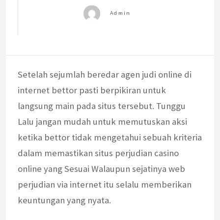
Setelah sejumlah beredar agen judi online di
internet bettor pasti berpikiran untuk
langsung main pada situs tersebut. Tunggu
Lalu jangan mudah untuk memutuskan aksi
ketika bettor tidak mengetahui sebuah kriteria
dalam memastikan situs perjudian casino
online yang Sesuai Walaupun sejatinya web
perjudian via internet itu selalu memberikan
keuntungan yang nyata.