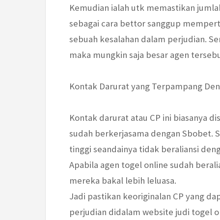
Kemudian ialah utk memastikan jumlah
sebagai cara bettor sanggup memper
sebuah kesalahan dalam perjudian. S
maka mungkin saja besar agen tersebut
Kontak Darurat yang Terpampang Den
Kontak darurat atau CP ini biasanya di
sudah berkerjasama dengan Sbobet. S
tinggi seandainya tidak beraliansi den
Apabila agen togel online sudah bera
mereka bakal lebih leluasa.
Jadi pastikan keoriginalan CP yang dap
perjudian didalam website judi togel o