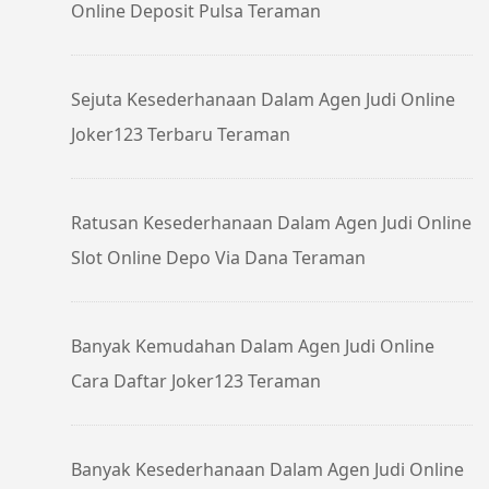
Online Deposit Pulsa Teraman
Sejuta Kesederhanaan Dalam Agen Judi Online
Joker123 Terbaru Teraman
Ratusan Kesederhanaan Dalam Agen Judi Online
Slot Online Depo Via Dana Teraman
Banyak Kemudahan Dalam Agen Judi Online
Cara Daftar Joker123 Teraman
Banyak Kesederhanaan Dalam Agen Judi Online