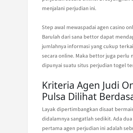
menjalani perjudian ini.
Step awal mewaspadai agen casino onl
Barulah dari sana bettor dapat mendap
jumlahnya informasi yang cukup terkai
secara online. Maka bettor juga perlu 
dipunyai suatu situs perjudian togel t
Kriteria Agen Judi On
Pulsa Dilihat Berda
Layak dipertimbangkan disaat bermain
didalamnya sangatlah sedikit. Ada dua
pertama agen perjudian ini adalah se