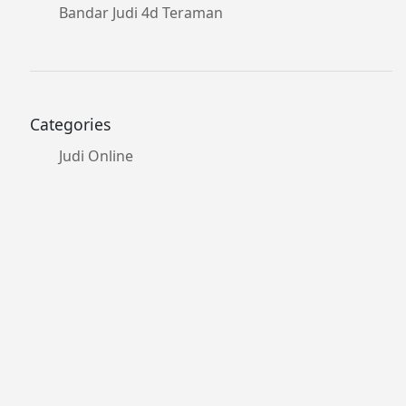
Bandar Judi 4d Teraman
Categories
Judi Online