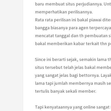
baru membuat situs perjudiannya. Unt
memperhatikan perilisannya.
Rata rata perilisan ini bakal piawai 
bangga biasanya para agen terpercaya
mencatat tanggal dan th pembuatan si
bakal memberikan kabar terkait thn pe
Since ini berarti sejak, semakin lama 
situs tersebut telah jelas bakal mem
yang sangat jelas bagi bettornya. Laya
lama tapi jumlah membernya masih se
tertulis banyak sekali member.
Tapi kenyataannya yang online sangat 