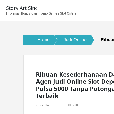
Story Art Sinc
Informasi Bonus dan Promo Games Slot Online
Skip
to
content
Home
Judi Online
Ribua
Ribuan Kesederhanaan 
Agen Judi Online Slot Dep
Pulsa 5000 Tanpa Potong
Terbaik
Judi Online
388