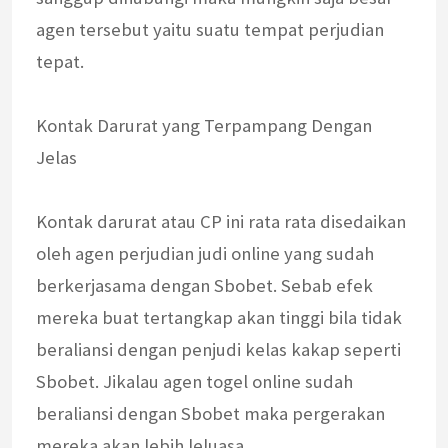
agen tersebut yaitu suatu tempat perjudian
tepat.
Kontak Darurat yang Terpampang Dengan
Jelas
Kontak darurat atau CP ini rata rata disedaikan
oleh agen perjudian judi online yang sudah
berkerjasama dengan Sbobet. Sebab efek
mereka buat tertangkap akan tinggi bila tidak
beraliansi dengan penjudi kelas kakap seperti
Sbobet. Jikalau agen togel online sudah
beraliansi dengan Sbobet maka pergerakan
mereka akan lebih leluasa.