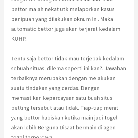
bettor malah nekat utk melaporkan kasus
penipuan yang dilakukan oknum ini. Maka
automatic bettor juga akan terjerat kedalam
KUHP.
Tentu saja bettor tidak mau terjebak kedalam
sebuah situasi dilema seperti ini kan?. Jawaban
terbaiknya merupakan dengan melakukan
suatu tindakan yang cerdas. Dengan
memastikan kepercayaan satu buah situs
betting tersebut atau tidak. Tiap-tiap menit
yang bettor habiskan ketika main judi togel
akan lebih Berguna Disaat bermain di agen
togel terpercaya.