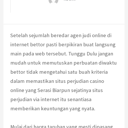
Setelah sejumlah beredar agen judi online di
internet bettor pasti berpikiran buat langsung
main pada web tersebut. Tunggu Dulu jangan
mudah untuk memutuskan perbuatan diwaktu
bettor tidak mengetahui satu buah kriteria
dalam memastikan situs perjudian casino
online yang Serasi Biarpun sejatinya situs
perjudian via internet itu senantiasa
memberikan keuntungan yang nyata.
Mulai dari harga taruhan yang mesti dipasang