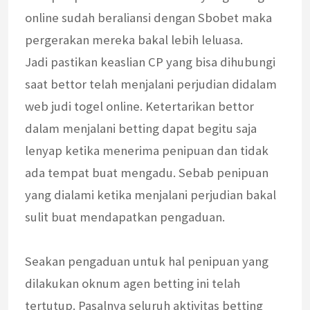
online sudah beraliansi dengan Sbobet maka
pergerakan mereka bakal lebih leluasa.
Jadi pastikan keaslian CP yang bisa dihubungi
saat bettor telah menjalani perjudian didalam
web judi togel online. Ketertarikan bettor
dalam menjalani betting dapat begitu saja
lenyap ketika menerima penipuan dan tidak
ada tempat buat mengadu. Sebab penipuan
yang dialami ketika menjalani perjudian bakal
sulit buat mendapatkan pengaduan.
Seakan pengaduan untuk hal penipuan yang
dilakukan oknum agen betting ini telah
tertutup. Pasalnya seluruh aktivitas betting