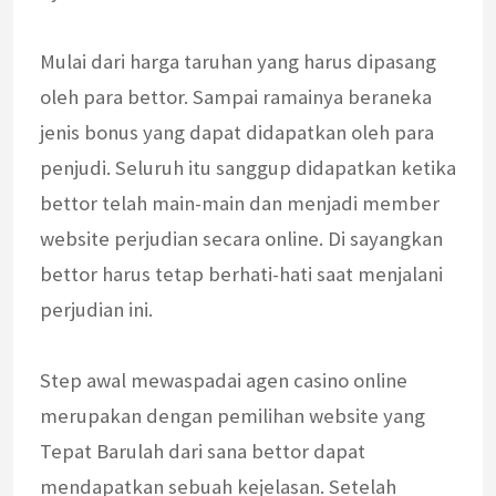
Mulai dari harga taruhan yang harus dipasang
oleh para bettor. Sampai ramainya beraneka
jenis bonus yang dapat didapatkan oleh para
penjudi. Seluruh itu sanggup didapatkan ketika
bettor telah main-main dan menjadi member
website perjudian secara online. Di sayangkan
bettor harus tetap berhati-hati saat menjalani
perjudian ini.
Step awal mewaspadai agen casino online
merupakan dengan pemilihan website yang
Tepat Barulah dari sana bettor dapat
mendapatkan sebuah kejelasan. Setelah