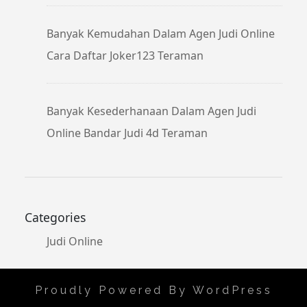
Banyak Kemudahan Dalam Agen Judi Online
Cara Daftar Joker123 Teraman
Banyak Kesederhanaan Dalam Agen Judi
Online Bandar Judi 4d Teraman
Categories
Judi Online
Proudly Powered By WordPress