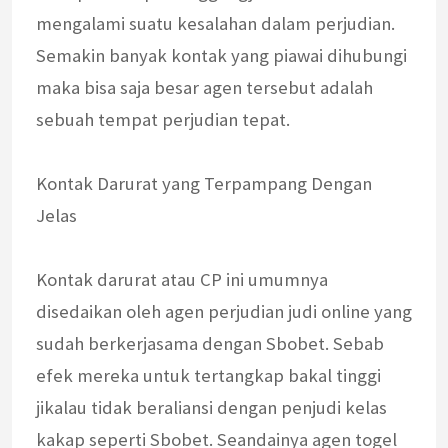
mengalami suatu kesalahan dalam perjudian.
Semakin banyak kontak yang piawai dihubungi
maka bisa saja besar agen tersebut adalah
sebuah tempat perjudian tepat.
Kontak Darurat yang Terpampang Dengan
Jelas
Kontak darurat atau CP ini umumnya
disedaikan oleh agen perjudian judi online yang
sudah berkerjasama dengan Sbobet. Sebab
efek mereka untuk tertangkap bakal tinggi
jikalau tidak beraliansi dengan penjudi kelas
kakap seperti Sbobet. Seandainya agen togel