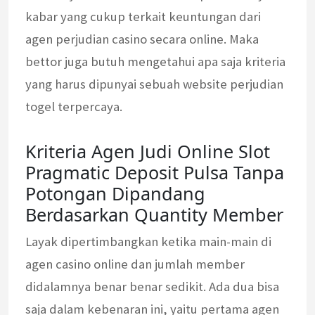
kabar yang cukup terkait keuntungan dari
agen perjudian casino secara online. Maka
bettor juga butuh mengetahui apa saja kriteria
yang harus dipunyai sebuah website perjudian
togel terpercaya.
Kriteria Agen Judi Online Slot
Pragmatic Deposit Pulsa Tanpa
Potongan Dipandang
Berdasarkan Quantity Member
Layak dipertimbangkan ketika main-main di
agen casino online dan jumlah member
didalamnya benar benar sedikit. Ada dua bisa
saja dalam kebenaran ini, yaitu pertama agen