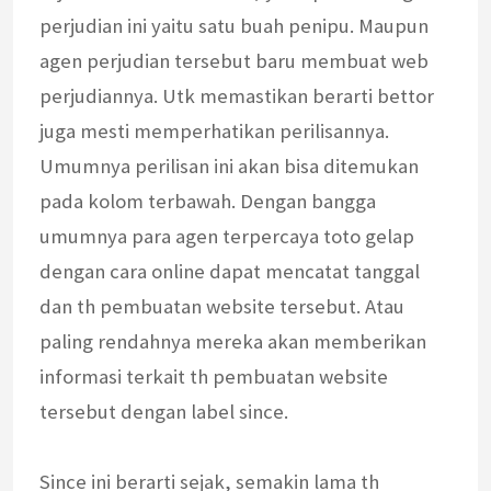
perjudian ini yaitu satu buah penipu. Maupun
agen perjudian tersebut baru membuat web
perjudiannya. Utk memastikan berarti bettor
juga mesti memperhatikan perilisannya.
Umumnya perilisan ini akan bisa ditemukan
pada kolom terbawah. Dengan bangga
umumnya para agen terpercaya toto gelap
dengan cara online dapat mencatat tanggal
dan th pembuatan website tersebut. Atau
paling rendahnya mereka akan memberikan
informasi terkait th pembuatan website
tersebut dengan label since.
Since ini berarti sejak, semakin lama th