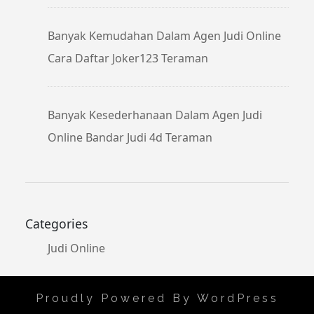
Banyak Kemudahan Dalam Agen Judi Online
Cara Daftar Joker123 Teraman
Banyak Kesederhanaan Dalam Agen Judi
Online Bandar Judi 4d Teraman
Categories
Judi Online
Proudly Powered By WordPress