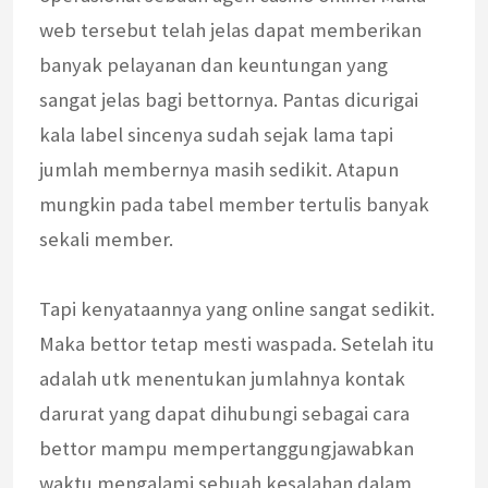
web tersebut telah jelas dapat memberikan
banyak pelayanan dan keuntungan yang
sangat jelas bagi bettornya. Pantas dicurigai
kala label sincenya sudah sejak lama tapi
jumlah membernya masih sedikit. Atapun
mungkin pada tabel member tertulis banyak
sekali member.
Tapi kenyataannya yang online sangat sedikit.
Maka bettor tetap mesti waspada. Setelah itu
adalah utk menentukan jumlahnya kontak
darurat yang dapat dihubungi sebagai cara
bettor mampu mempertanggungjawabkan
waktu mengalami sebuah kesalahan dalam