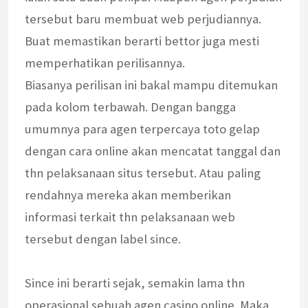
tersebut baru membuat web perjudiannya.
Buat memastikan berarti bettor juga mesti
memperhatikan perilisannya.
Biasanya perilisan ini bakal mampu ditemukan
pada kolom terbawah. Dengan bangga
umumnya para agen terpercaya toto gelap
dengan cara online akan mencatat tanggal dan
thn pelaksanaan situs tersebut. Atau paling
rendahnya mereka akan memberikan
informasi terkait thn pelaksanaan web
tersebut dengan label since.
Since ini berarti sejak, semakin lama thn
operasional sebuah agen casino online. Maka