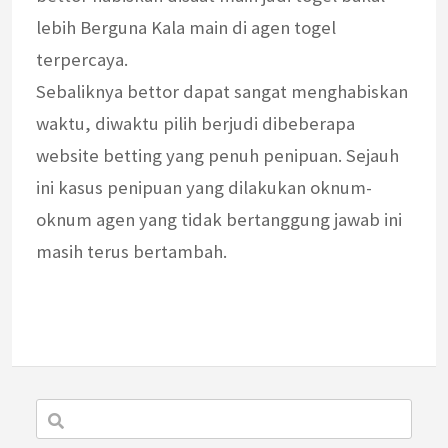
lebih Berguna Kala main di agen togel
terpercaya.
Sebaliknya bettor dapat sangat menghabiskan
waktu, diwaktu pilih berjudi dibeberapa
website betting yang penuh penipuan. Sejauh
ini kasus penipuan yang dilakukan oknum-
oknum agen yang tidak bertanggung jawab ini
masih terus bertambah.