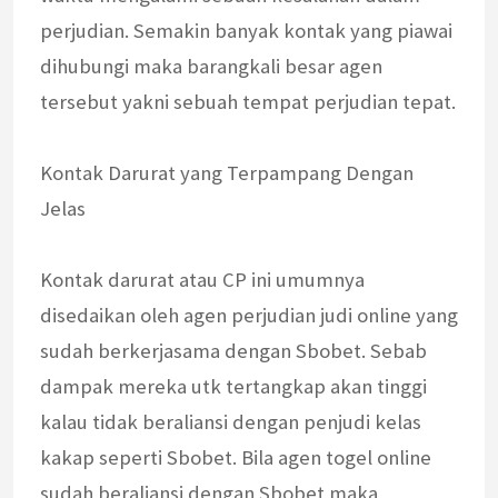
perjudian. Semakin banyak kontak yang piawai
dihubungi maka barangkali besar agen
tersebut yakni sebuah tempat perjudian tepat.
Kontak Darurat yang Terpampang Dengan
Jelas
Kontak darurat atau CP ini umumnya
disedaikan oleh agen perjudian judi online yang
sudah berkerjasama dengan Sbobet. Sebab
dampak mereka utk tertangkap akan tinggi
kalau tidak beraliansi dengan penjudi kelas
kakap seperti Sbobet. Bila agen togel online
sudah beraliansi dengan Sbobet maka