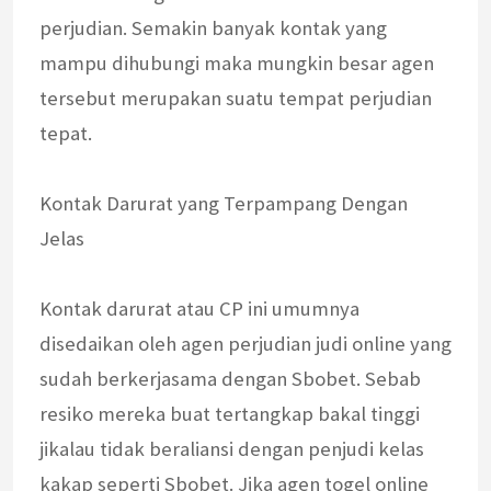
perjudian. Semakin banyak kontak yang
mampu dihubungi maka mungkin besar agen
tersebut merupakan suatu tempat perjudian
tepat.
Kontak Darurat yang Terpampang Dengan
Jelas
Kontak darurat atau CP ini umumnya
disedaikan oleh agen perjudian judi online yang
sudah berkerjasama dengan Sbobet. Sebab
resiko mereka buat tertangkap bakal tinggi
jikalau tidak beraliansi dengan penjudi kelas
kakap seperti Sbobet. Jika agen togel online