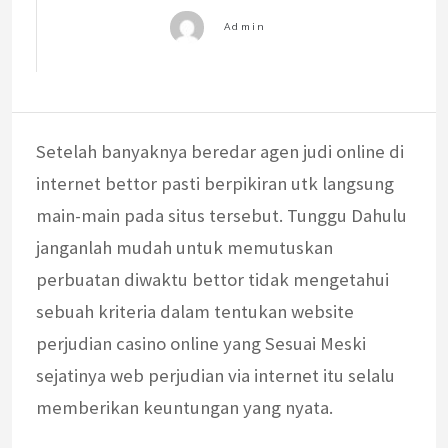
Setelah banyaknya beredar agen judi online di
internet bettor pasti berpikiran utk langsung
main-main pada situs tersebut. Tunggu Dahulu
janganlah mudah untuk memutuskan
perbuatan diwaktu bettor tidak mengetahui
sebuah kriteria dalam tentukan website
perjudian casino online yang Sesuai Meski
sejatinya web perjudian via internet itu selalu
memberikan keuntungan yang nyata.