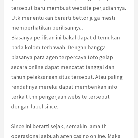
tersebut baru membuat website perjudiannya.
Utk menentukan berarti bettor juga mesti
memperhatikan perilisannya.
Biasanya perilisan ini bakal dapat ditemukan
pada kolom terbawah. Dengan bangga
biasanya para agen terpercaya toto gelap
secara online dapat mencatat tanggal dan
tahun pelaksanaan situs tersebut. Atau paling
rendahnya mereka dapat memberikan info
terkait thn pengerjaan website tersebut
dengan label since.
Since ini berarti sejak, semakin lama th
operasional sebuah agen casino online. Maka