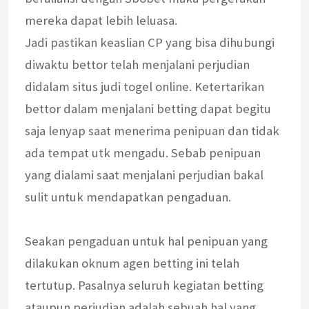
mereka dapat lebih leluasa.
Jadi pastikan keaslian CP yang bisa dihubungi
diwaktu bettor telah menjalani perjudian
didalam situs judi togel online. Ketertarikan
bettor dalam menjalani betting dapat begitu
saja lenyap saat menerima penipuan dan tidak
ada tempat utk mengadu. Sebab penipuan
yang dialami saat menjalani perjudian bakal
sulit untuk mendapatkan pengaduan.
Seakan pengaduan untuk hal penipuan yang
dilakukan oknum agen betting ini telah
tertutup. Pasalnya seluruh kegiatan betting
ataupun perjudian adalah sebuah hal yang