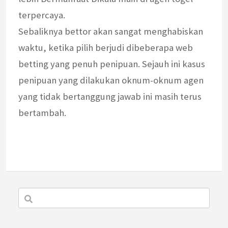
terpercaya.
Sebaliknya bettor akan sangat menghabiskan
waktu, ketika pilih berjudi dibeberapa web
betting yang penuh penipuan. Sejauh ini kasus
penipuan yang dilakukan oknum-oknum agen
yang tidak bertanggung jawab ini masih terus
bertambah.