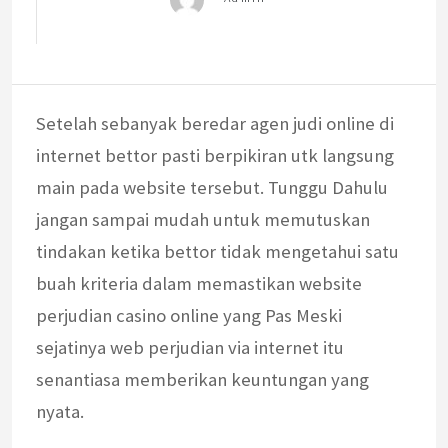
Setelah sebanyak beredar agen judi online di
internet bettor pasti berpikiran utk langsung
main pada website tersebut. Tunggu Dahulu
jangan sampai mudah untuk memutuskan
tindakan ketika bettor tidak mengetahui satu
buah kriteria dalam memastikan website
perjudian casino online yang Pas Meski
sejatinya web perjudian via internet itu
senantiasa memberikan keuntungan yang
nyata.