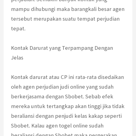
mampu dihubungi maka barangkali besar agen
tersebut merupakan suatu tempat perjudian
tepat.
Kontak Darurat yang Terpampang Dengan
Jelas
Kontak darurat atau CP ini rata-rata disedaikan
oleh agen perjudian judi online yang sudah
berkerjasama dengan Sbobet. Sebab efek
mereka untuk tertangkap akan tinggi jika tidak
beraliansi dengan penjudi kelas kakap seperti
Sbobet. Kalau agen togel online sudah
beraliansi dengan Sbobet maka pergerakan