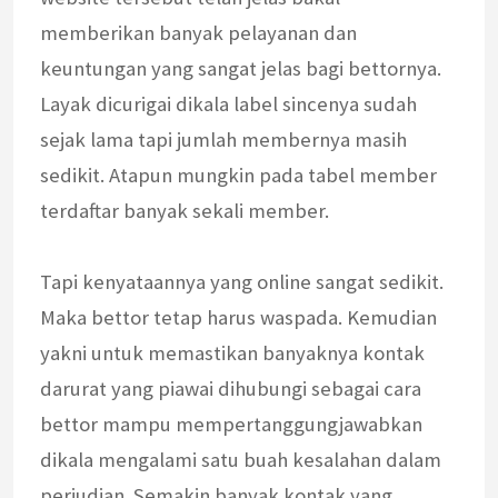
memberikan banyak pelayanan dan
keuntungan yang sangat jelas bagi bettornya.
Layak dicurigai dikala label sincenya sudah
sejak lama tapi jumlah membernya masih
sedikit. Atapun mungkin pada tabel member
terdaftar banyak sekali member.
Tapi kenyataannya yang online sangat sedikit.
Maka bettor tetap harus waspada. Kemudian
yakni untuk memastikan banyaknya kontak
darurat yang piawai dihubungi sebagai cara
bettor mampu mempertanggungjawabkan
dikala mengalami satu buah kesalahan dalam
perjudian. Semakin banyak kontak yang