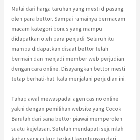
Mulai dari harga taruhan yang mesti dipasang
oleh para bettor. Sampai ramainya bermacam
macam kategori bonus yang mampu
didapatkan oleh para penjudi. Seluruh itu
mampu didapatkan disaat bettor telah
bermain dan menjadi member web perjudian
dengan cara online. Disayangkan bettor mesti
tetap berhati-hati kala menjalani perjudian ini.
Tahap awal mewaspadai agen casino online
yakni dengan pemilihan website yang Cocok
Barulah dari sana bettor piawai memperoleh
suatu kejelasan. Setelah mendapati sejumlah
kabar yang cukup terkait keuntungan dari