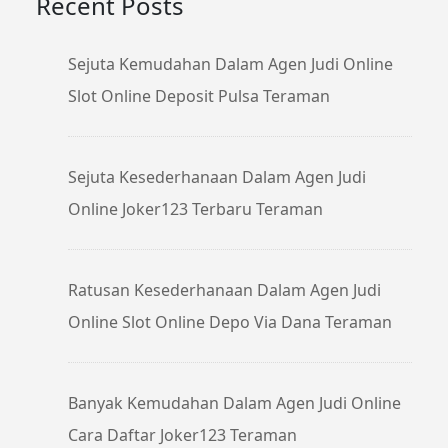
Recent Posts
Sejuta Kemudahan Dalam Agen Judi Online
Slot Online Deposit Pulsa Teraman
Sejuta Kesederhanaan Dalam Agen Judi
Online Joker123 Terbaru Teraman
Ratusan Kesederhanaan Dalam Agen Judi
Online Slot Online Depo Via Dana Teraman
Banyak Kemudahan Dalam Agen Judi Online
Cara Daftar Joker123 Teraman