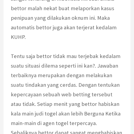
bettor malah nekat buat melaporkan kasus
penipuan yang dilakukan oknum ini. Maka
automatis bettor juga akan terjerat kedalam
KUHP.
Tentu saja bettor tidak mau terjebak kedalam
suatu situasi dilema seperti ini kan?. Jawaban
terbaiknya merupakan dengan melakukan
suatu tindakan yang cerdas. Dengan tentukan
kepercayaan sebuah web betting tersebut
atau tidak. Setiap menit yang bettor habiskan
kala main judi togel akan lebih Berguna Ketika
main-main di agen togel terpercaya.
Sebaliknya bettor dapat sangat menghabiskan