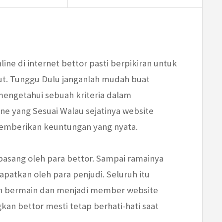
ine di internet bettor pasti berpikiran untuk
ut. Tunggu Dulu janganlah mudah buat
mengetahui sebuah kriteria dalam
ne yang Sesuai Walau sejatinya website
 memberikan keuntungan yang nyata.
ipasang oleh para bettor. Sampai ramainya
patkan oleh para penjudi. Seluruh itu
ah bermain dan menjadi member website
kan bettor mesti tetap berhati-hati saat