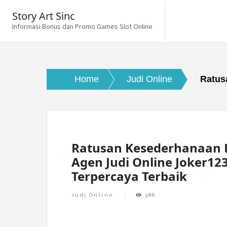
Story Art Sinc
Informasi Bonus dan Promo Games Slot Online
Skip
to
content
Home
Judi Online
Ratus
Ratusan Kesederhanaan
Agen Judi Online Joker12
Terpercaya Terbaik
Judi Online
386