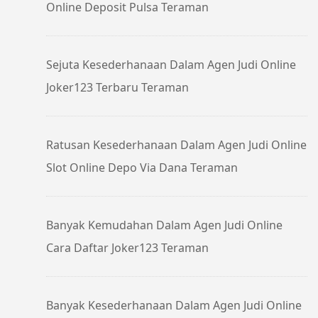
Online Deposit Pulsa Teraman
Sejuta Kesederhanaan Dalam Agen Judi Online
Joker123 Terbaru Teraman
Ratusan Kesederhanaan Dalam Agen Judi Online
Slot Online Depo Via Dana Teraman
Banyak Kemudahan Dalam Agen Judi Online
Cara Daftar Joker123 Teraman
Banyak Kesederhanaan Dalam Agen Judi Online