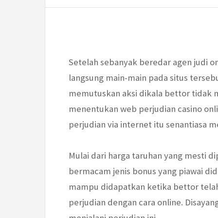
Setelah sebanyak beredar agen judi onl
langsung main-main pada situs terseb
memutuskan aksi dikala bettor tidak 
menentukan web perjudian casino onli
perjudian via internet itu senantiasa
Mulai dari harga taruhan yang mesti d
bermacam jenis bonus yang piawai dida
mampu didapatkan ketika bettor tel
perjudian dengan cara online. Disayang
menjalani perjudian ini.