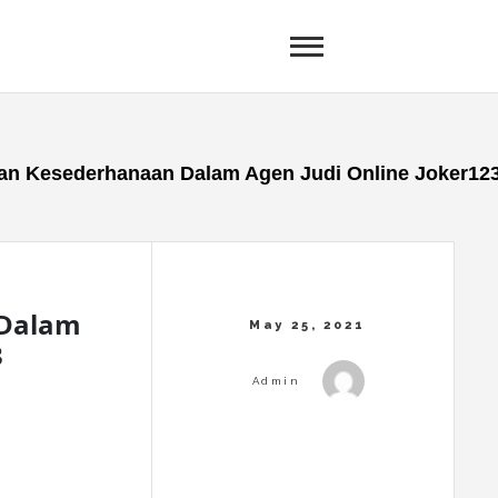
an Kesederhanaan Dalam Agen Judi Online Joker123
 Dalam
3