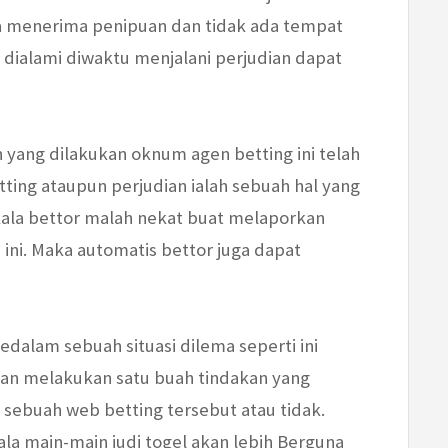
ika menerima penipuan dan tidak ada tempat
dialami diwaktu menjalani perjudian dapat
yang dilakukan oknum agen betting ini telah
etting ataupun perjudian ialah sebuah hal yang
i kala bettor malah nekat buat melaporkan
ini. Maka automatis bettor juga dapat
edalam sebuah situasi dilema seperti ini
gan melakukan satu buah tindakan yang
sebuah web betting tersebut atau tidak.
ala main-main judi togel akan lebih Berguna