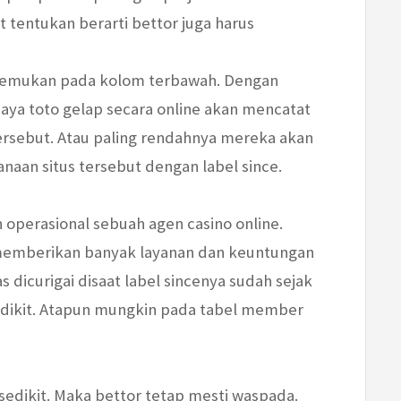
 tentukan berarti bettor juga harus
ditemukan pada kolom terbawah. Dengan
ya toto gelap secara online akan mencatat
ersebut. Atau paling rendahnya mereka akan
naan situs tersebut dengan label since.
th operasional sebuah agen casino online.
 memberikan banyak layanan dan keuntungan
s dicurigai disaat label sincenya sudah sejak
dikit. Atapun mungkin pada tabel member
sedikit. Maka bettor tetap mesti waspada.