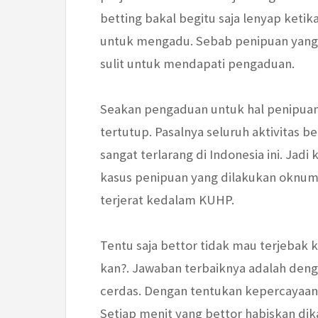
betting bakal begitu saja lenyap ket
untuk mengadu. Sebab penipuan yang 
sulit untuk mendapati pengaduan.
Seakan pengaduan untuk hal penipuan 
tertutup. Pasalnya seluruh aktivitas b
sangat terlarang di Indonesia ini. Jad
kasus penipuan yang dilakukan oknum 
terjerat kedalam KUHP.
Tentu saja bettor tidak mau terjebak k
kan?. Jawaban terbaiknya adalah den
cerdas. Dengan tentukan kepercayaan 
Setiap menit yang bettor habiskan dik