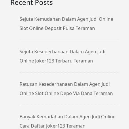
Recent Posts
Sejuta Kemudahan Dalam Agen Judi Online
Slot Online Deposit Pulsa Teraman
Sejuta Kesederhanaan Dalam Agen Judi
Online Joker123 Terbaru Teraman
Ratusan Kesederhanaan Dalam Agen Judi
Online Slot Online Depo Via Dana Teraman
Banyak Kemudahan Dalam Agen Judi Online
Cara Daftar Joker123 Teraman