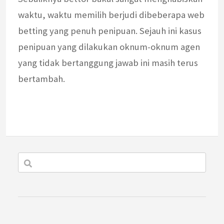
waktu, waktu memilih berjudi dibeberapa web
betting yang penuh penipuan. Sejauh ini kasus
penipuan yang dilakukan oknum-oknum agen
yang tidak bertanggung jawab ini masih terus
bertambah.