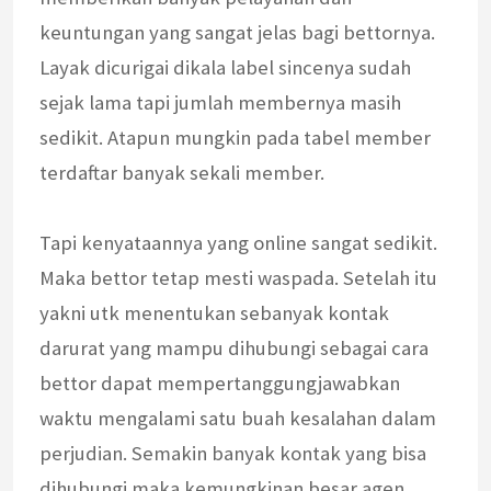
keuntungan yang sangat jelas bagi bettornya.
Layak dicurigai dikala label sincenya sudah
sejak lama tapi jumlah membernya masih
sedikit. Atapun mungkin pada tabel member
terdaftar banyak sekali member.
Tapi kenyataannya yang online sangat sedikit.
Maka bettor tetap mesti waspada. Setelah itu
yakni utk menentukan sebanyak kontak
darurat yang mampu dihubungi sebagai cara
bettor dapat mempertanggungjawabkan
waktu mengalami satu buah kesalahan dalam
perjudian. Semakin banyak kontak yang bisa
dihubungi maka kemungkinan besar agen