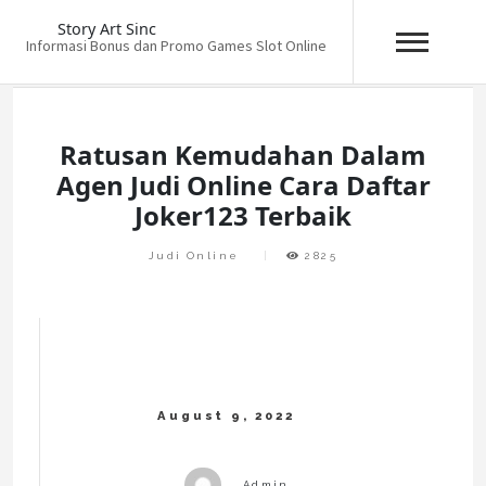
Story Art Sinc
Informasi Bonus dan Promo Games Slot Online
Skip
to
content
Ratusan Kemudahan Dalam
Agen Judi Online Cara Daftar
Joker123 Terbaik
Judi Online
2825