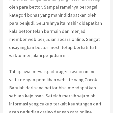
oleh para bettor. Sampai ramainya berbagai
kategori bonus yang mahir didapatkan oleh
para penjudi. Seluruhnya itu mahir didapatkan
kala bettor telah bermain dan menjadi
member web perjudian secara online. Sangat
disayangkan bettor mesti tetap berhati-hati
waktu menjalani perjudian ini.
Tahap awal mewaspadai agen casino online
yaitu dengan pemilihan website yang Cocok
Barulah dari sana bettor bisa mendapatkan
sebuah kejelasan. Setelah meraih sejumlah
informasi yang cukup terkait keuntungan dari
agen perjudian casino dengan cara online.