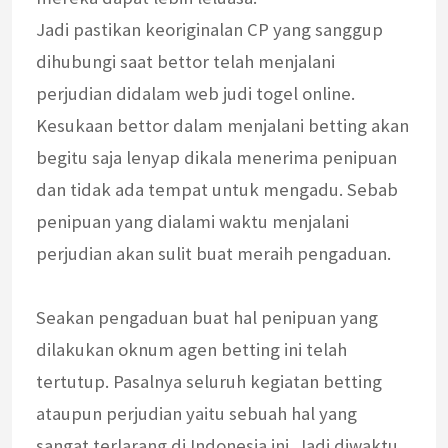
Jadi pastikan keoriginalan CP yang sanggup
dihubungi saat bettor telah menjalani
perjudian didalam web judi togel online.
Kesukaan bettor dalam menjalani betting akan
begitu saja lenyap dikala menerima penipuan
dan tidak ada tempat untuk mengadu. Sebab
penipuan yang dialami waktu menjalani
perjudian akan sulit buat meraih pengaduan.
Seakan pengaduan buat hal penipuan yang
dilakukan oknum agen betting ini telah
tertutup. Pasalnya seluruh kegiatan betting
ataupun perjudian yaitu sebuah hal yang
sangat terlarang di Indonesia ini. Jadi diwaktu