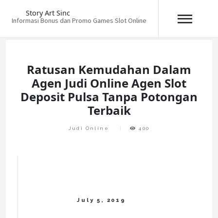
Story Art Sinc
Informasi Bonus dan Promo Games Slot Online
Skip
to
content
Ratusan Kemudahan Dalam
Agen Judi Online Agen Slot
Deposit Pulsa Tanpa Potongan
Terbaik
Judi Online
400