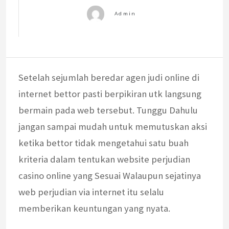
Setelah sejumlah beredar agen judi online di
internet bettor pasti berpikiran utk langsung
bermain pada web tersebut. Tunggu Dahulu
jangan sampai mudah untuk memutuskan aksi
ketika bettor tidak mengetahui satu buah
kriteria dalam tentukan website perjudian
casino online yang Sesuai Walaupun sejatinya
web perjudian via internet itu selalu
memberikan keuntungan yang nyata.