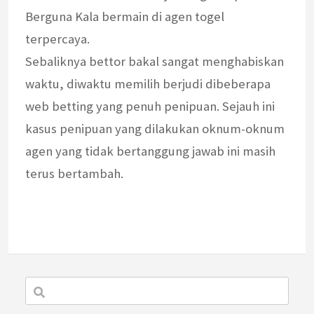
Berguna Kala bermain di agen togel
terpercaya.
Sebaliknya bettor bakal sangat menghabiskan
waktu, diwaktu memilih berjudi dibeberapa
web betting yang penuh penipuan. Sejauh ini
kasus penipuan yang dilakukan oknum-oknum
agen yang tidak bertanggung jawab ini masih
terus bertambah.