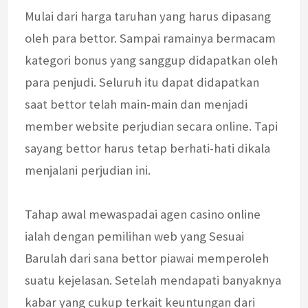
Mulai dari harga taruhan yang harus dipasang
oleh para bettor. Sampai ramainya bermacam
kategori bonus yang sanggup didapatkan oleh
para penjudi. Seluruh itu dapat didapatkan
saat bettor telah main-main dan menjadi
member website perjudian secara online. Tapi
sayang bettor harus tetap berhati-hati dikala
menjalani perjudian ini.
Tahap awal mewaspadai agen casino online
ialah dengan pemilihan web yang Sesuai
Barulah dari sana bettor piawai memperoleh
suatu kejelasan. Setelah mendapati banyaknya
kabar yang cukup terkait keuntungan dari