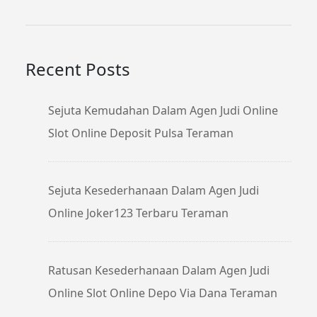
Recent Posts
Sejuta Kemudahan Dalam Agen Judi Online
Slot Online Deposit Pulsa Teraman
Sejuta Kesederhanaan Dalam Agen Judi
Online Joker123 Terbaru Teraman
Ratusan Kesederhanaan Dalam Agen Judi
Online Slot Online Depo Via Dana Teraman