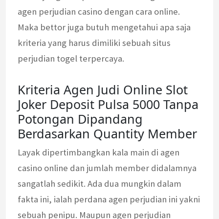
agen perjudian casino dengan cara online.
Maka bettor juga butuh mengetahui apa saja
kriteria yang harus dimiliki sebuah situs
perjudian togel terpercaya.
Kriteria Agen Judi Online Slot
Joker Deposit Pulsa 5000 Tanpa
Potongan Dipandang
Berdasarkan Quantity Member
Layak dipertimbangkan kala main di agen
casino online dan jumlah member didalamnya
sangatlah sedikit. Ada dua mungkin dalam
fakta ini, ialah perdana agen perjudian ini yakni
sebuah penipu. Maupun agen perjudian