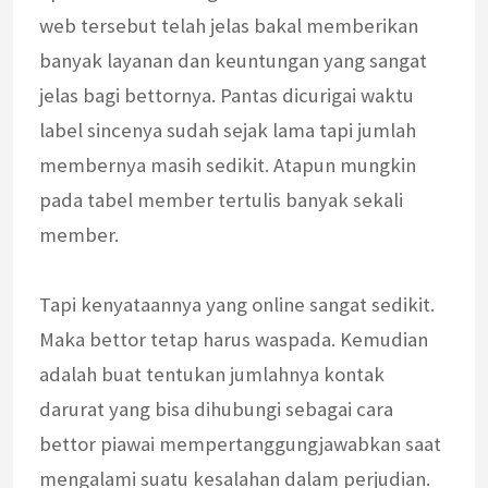
web tersebut telah jelas bakal memberikan
banyak layanan dan keuntungan yang sangat
jelas bagi bettornya. Pantas dicurigai waktu
label sincenya sudah sejak lama tapi jumlah
membernya masih sedikit. Atapun mungkin
pada tabel member tertulis banyak sekali
member.
Tapi kenyataannya yang online sangat sedikit.
Maka bettor tetap harus waspada. Kemudian
adalah buat tentukan jumlahnya kontak
darurat yang bisa dihubungi sebagai cara
bettor piawai mempertanggungjawabkan saat
mengalami suatu kesalahan dalam perjudian.