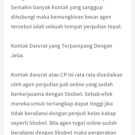
Semakin banyak kontak yang sanggup
dihubungi maka kemungkinan besar agen
tersebut ialah sebuah tempat perjudian tepat.
Kontak Darurat yang Terpampang Dengan
Jelas
Kontak darurat atau CP ini rata rata disedaikan
oleh agen perjudian judi online yang sudah
berkerjasama dengan Sbobet. Sebab efek
mereka untuk tertangkap dapat tinggi jika
tidak beraliansi dengan penjudi kelas kakap
seperti Sbobet. Bila agen togel online sudah
beraliansi dengan Sbobet maka pergerakan