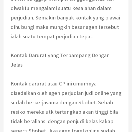
diwaktu mengalami suatu kesalahan dalam
perjudian. Semakin banyak kontak yang piawai
dihubungi maka mungkin besar agen tersebut
ialah suatu tempat perjudian tepat.
Kontak Darurat yang Terpampang Dengan
Jelas
Kontak darurat atau CP ini umumnya
disedaikan oleh agen perjudian judi online yang
sudah berkerjasama dengan Sbobet. Sebab
resiko mereka utk tertangkap akan tinggi bila
tidak beraliansi dengan penjudi kelas kakap
seperti Sbobet. Jika agen togel online sudah