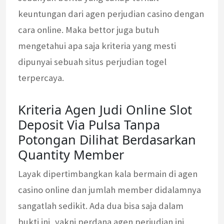
keuntungan dari agen perjudian casino dengan
cara online. Maka bettor juga butuh
mengetahui apa saja kriteria yang mesti
dipunyai sebuah situs perjudian togel
terpercaya.
Kriteria Agen Judi Online Slot
Deposit Via Pulsa Tanpa
Potongan Dilihat Berdasarkan
Quantity Member
Layak dipertimbangkan kala bermain di agen
casino online dan jumlah member didalamnya
sangatlah sedikit. Ada dua bisa saja dalam
bukti ini, yakni perdana agen perjudian ini