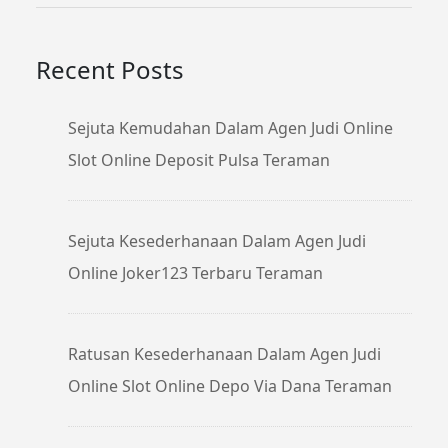
Recent Posts
Sejuta Kemudahan Dalam Agen Judi Online
Slot Online Deposit Pulsa Teraman
Sejuta Kesederhanaan Dalam Agen Judi
Online Joker123 Terbaru Teraman
Ratusan Kesederhanaan Dalam Agen Judi
Online Slot Online Depo Via Dana Teraman