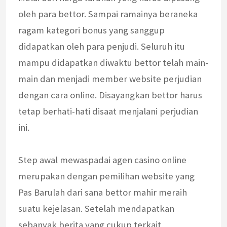
oleh para bettor. Sampai ramainya beraneka
ragam kategori bonus yang sanggup
didapatkan oleh para penjudi. Seluruh itu
mampu didapatkan diwaktu bettor telah main-
main dan menjadi member website perjudian
dengan cara online. Disayangkan bettor harus
tetap berhati-hati disaat menjalani perjudian
ini.
Step awal mewaspadai agen casino online
merupakan dengan pemilihan website yang
Pas Barulah dari sana bettor mahir meraih
suatu kejelasan. Setelah mendapatkan
sebanyak berita yang cukup terkait