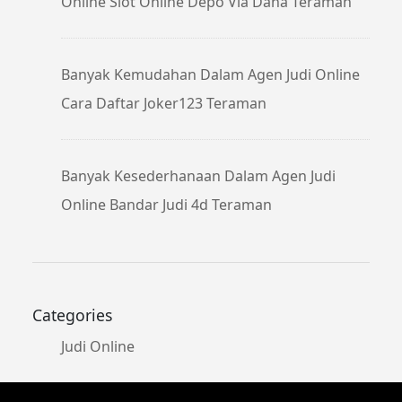
Online Slot Online Depo Via Dana Teraman
Banyak Kemudahan Dalam Agen Judi Online
Cara Daftar Joker123 Teraman
Banyak Kesederhanaan Dalam Agen Judi
Online Bandar Judi 4d Teraman
Categories
Judi Online