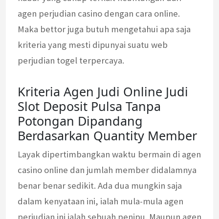
agen perjudian casino dengan cara online.
Maka bettor juga butuh mengetahui apa saja
kriteria yang mesti dipunyai suatu web
perjudian togel terpercaya.
Kriteria Agen Judi Online Judi
Slot Deposit Pulsa Tanpa
Potongan Dipandang
Berdasarkan Quantity Member
Layak dipertimbangkan waktu bermain di agen
casino online dan jumlah member didalamnya
benar benar sedikit. Ada dua mungkin saja
dalam kenyataan ini, ialah mula-mula agen
perjudian ini ialah sebuah penipu. Maupun agen