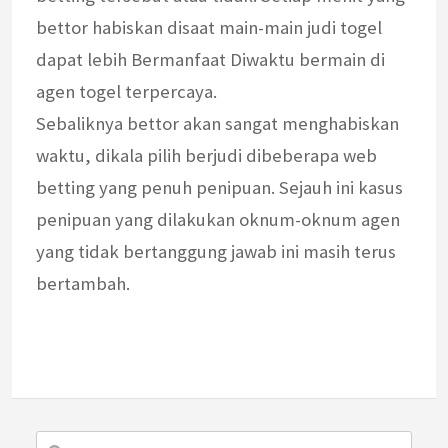
bettor habiskan disaat main-main judi togel
dapat lebih Bermanfaat Diwaktu bermain di
agen togel terpercaya.
Sebaliknya bettor akan sangat menghabiskan
waktu, dikala pilih berjudi dibeberapa web
betting yang penuh penipuan. Sejauh ini kasus
penipuan yang dilakukan oknum-oknum agen
yang tidak bertanggung jawab ini masih terus
bertambah.