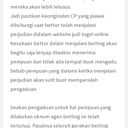
mereka akan lebih leluasa.
Jadi pastikan keoriginalan CP yang piawai
dihubungi saat bettor telah menjalani
perjudian didalam website judi togel online.
Kesukaan bettor dalam menjalani betting akan
begitu saja lenyap diwaktu menerima
penipuan dan tidak ada tempat buat mengadu.
Sebab penipuan yang dialami ketika menjalani
perjudian akan sulit buat memperoleh
pengaduan.
Seakan pengaduan untuk hal penipuan yang
dilakukan oknum agen betting ini telah
tertutup. Pasalnya seluruh gerakan betting