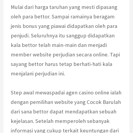
Mulai dari harga taruhan yang mesti dipasang
oleh para bettor. Sampai ramainya beragam
jenis bonus yang piawai didapatkan oleh para
penjudi. Seluruhnya itu sanggup didapatkan
kala bettor telah main-main dan menjadi
member website perjudian secara online. Tapi
sayang bettor harus tetap berhati-hati kala
menjalani perjudian ini.
Step awal mewaspadai agen casino online ialah
dengan pemilihan website yang Cocok Barulah
dari sana bettor dapat mendapatkan sebuah
kejelasan. Setelah memperoleh sebanyak
informasi yang cukup terkait keuntungan dari