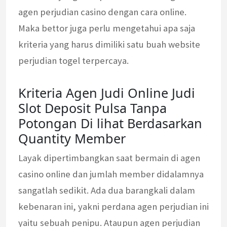
agen perjudian casino dengan cara online.
Maka bettor juga perlu mengetahui apa saja
kriteria yang harus dimiliki satu buah website
perjudian togel terpercaya.
Kriteria Agen Judi Online Judi
Slot Deposit Pulsa Tanpa
Potongan Di lihat Berdasarkan
Quantity Member
Layak dipertimbangkan saat bermain di agen
casino online dan jumlah member didalamnya
sangatlah sedikit. Ada dua barangkali dalam
kebenaran ini, yakni perdana agen perjudian ini
yaitu sebuah penipu. Ataupun agen perjudian