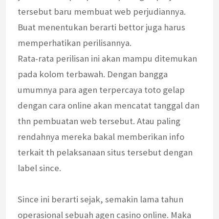
tersebut baru membuat web perjudiannya.
Buat menentukan berarti bettor juga harus
memperhatikan perilisannya.
Rata-rata perilisan ini akan mampu ditemukan
pada kolom terbawah. Dengan bangga
umumnya para agen terpercaya toto gelap
dengan cara online akan mencatat tanggal dan
thn pembuatan web tersebut. Atau paling
rendahnya mereka bakal memberikan info
terkait th pelaksanaan situs tersebut dengan
label since.
Since ini berarti sejak, semakin lama tahun
operasional sebuah agen casino online. Maka