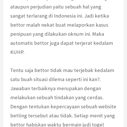
ataupun perjudian yaitu sebuah hal yang
sangat terlarang di Indonesia ini. Jadi ketika
bettor malah nekat buat melaporkan kasus
penipuan yang dilakukan oknum ini. Maka
automatis bettor juga dapat terjerat kedalam
KUHP.
Tentu saja bettor tidak mau terjebak kedalam
satu buah situasi dilema seperti ini kan?.
Jawaban terbaiknya merupakan dengan
melakukan sebuah tindakan yang cerdas.
Dengan tentukan kepercayaan sebuah website
betting tersebut atau tidak. Setiap menit yang
bettor habiskan waktu bermain judi togel