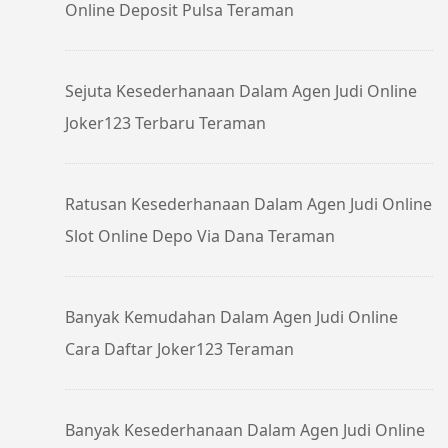
Online Deposit Pulsa Teraman
Sejuta Kesederhanaan Dalam Agen Judi Online
Joker123 Terbaru Teraman
Ratusan Kesederhanaan Dalam Agen Judi Online
Slot Online Depo Via Dana Teraman
Banyak Kemudahan Dalam Agen Judi Online
Cara Daftar Joker123 Teraman
Banyak Kesederhanaan Dalam Agen Judi Online