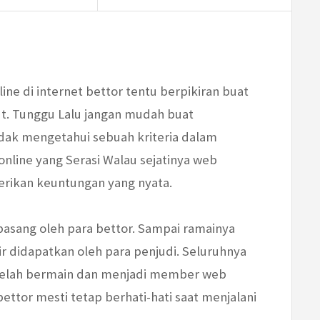
ine di internet bettor tentu berpikiran buat
t. Tunggu Lalu jangan mudah buat
dak mengetahui sebuah kriteria dalam
nline yang Serasi Walau sejatinya web
berikan keuntungan yang nyata.
ipasang oleh para bettor. Sampai ramainya
r didapatkan oleh para penjudi. Seluruhnya
r telah bermain dan menjadi member web
bettor mesti tetap berhati-hati saat menjalani