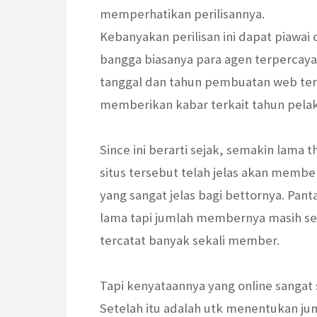
memperhatikan perilisannya.
Kebanyakan perilisan ini dapat piawa
bangga biasanya para agen terpercaya
tanggal dan tahun pembuatan web ter
memberikan kabar terkait tahun pelaks
Since ini berarti sejak, semakin lama 
situs tersebut telah jelas akan memb
yang sangat jelas bagi bettornya. Panta
lama tapi jumlah membernya masih se
tercatat banyak sekali member.
Tapi kenyataannya yang online sangat 
Setelah itu adalah utk menentukan ju