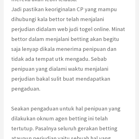
Jadi pastikan keoriginalan CP yang mampu
dihubungi kala bettor telah menjalani
perjudian didalam web judi togel online. Minat
bettor dalam menjalani betting akan begitu
saja lenyap dikala menerima penipuan dan
tidak ada tempat utk mengadu. Sebab
penipuan yang dialami waktu menjalani
perjudian bakal sulit buat mendapatkan
pengaduan.
Seakan pengaduan untuk hal penipuan yang
dilakukan oknum agen betting ini telah
tertutup. Pasalnya seluruh gerakan betting
ataupun perjudian yaitu sebuah hal yang