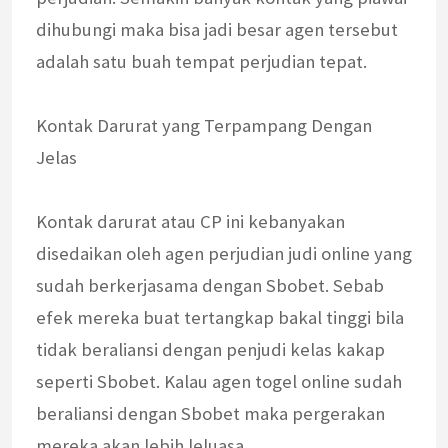
dihubungi maka bisa jadi besar agen tersebut
adalah satu buah tempat perjudian tepat.
Kontak Darurat yang Terpampang Dengan
Jelas
Kontak darurat atau CP ini kebanyakan
disedaikan oleh agen perjudian judi online yang
sudah berkerjasama dengan Sbobet. Sebab
efek mereka buat tertangkap bakal tinggi bila
tidak beraliansi dengan penjudi kelas kakap
seperti Sbobet. Kalau agen togel online sudah
beraliansi dengan Sbobet maka pergerakan
mereka akan lebih leluasa.