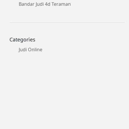
Bandar Judi 4d Teraman
Categories
Judi Online