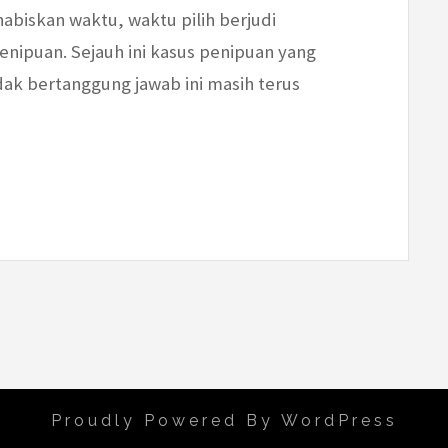
abiskan waktu, waktu pilih berjudi
nipuan. Sejauh ini kasus penipuan yang
ak bertanggung jawab ini masih terus
Proudly Powered By WordPress