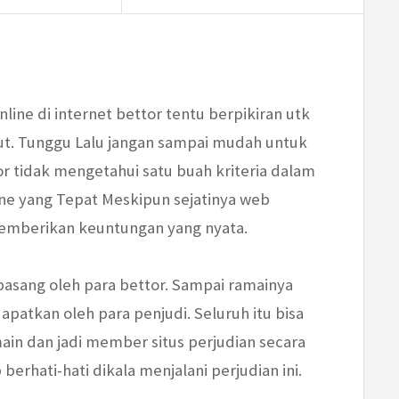
line di internet bettor tentu berpikiran utk
ut. Tunggu Lalu jangan sampai mudah untuk
 tidak mengetahui satu buah kriteria dalam
ne yang Tepat Meskipun sejatinya web
 memberikan keuntungan yang nyata.
ipasang oleh para bettor. Sampai ramainya
patkan oleh para penjudi. Seluruh itu bisa
ain dan jadi member situs perjudian secara
berhati-hati dikala menjalani perjudian ini.