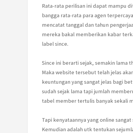
Rata-rata perilisan ini dapat mampu
bangga rata-rata para agen terpercaya
mencatat tanggal dan tahun pengerjaan
mereka bakal memberikan kabar terkai
label since.
Since ini berarti sejak, semakin lama t
Maka website tersebut telah jelas a
keuntungan yang sangat jelas bagi bett
sudah sejak lama tapi jumlah member
tabel member tertulis banyak sekali
Tapi kenyataannya yang online sangat 
Kemudian adalah utk tentukan sejumla