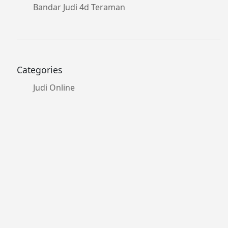
Bandar Judi 4d Teraman
Categories
Judi Online