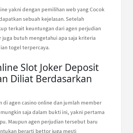
line yakni dengan pemilihan web yang Cocok
dapatkan sebuah kejelasan. Setelah
p terkait keuntungan dari agen perjudian
 juga butuh mengetahui apa saja kriteria
dian togel terpercaya.
line Slot Joker Deposit
n Diliat Berdasarkan
n di agen casino online dan jumlah member
 mungkin saja dalam bukti ini, yakni pertama
nipu. Maupun agen perjudian tersebut baru
tukan berarti bettor juga mesti