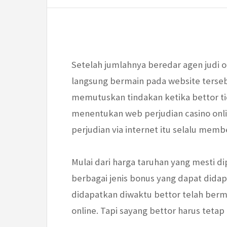
Setelah jumlahnya beredar agen judi on
langsung bermain pada website terse
memutuskan tindakan ketika bettor ti
menentukan web perjudian casino onlin
perjudian via internet itu selalu mem
Mulai dari harga taruhan yang mesti d
berbagai jenis bonus yang dapat didap
didapatkan diwaktu bettor telah berm
online. Tapi sayang bettor harus tetap 