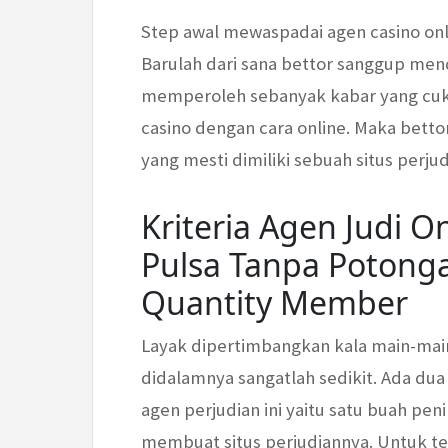
Step awal mewaspadai agen casino on
Barulah dari sana bettor sanggup men
memperoleh sebanyak kabar yang cuku
casino dengan cara online. Maka bettor
yang mesti dimiliki sebuah situs perju
Kriteria Agen Judi On
Pulsa Tanpa Potonga
Quantity Member
Layak dipertimbangkan kala main-mai
didalamnya sangatlah sedikit. Ada dua
agen perjudian ini yaitu satu buah pe
membuat situs perjudiannya. Untuk ten