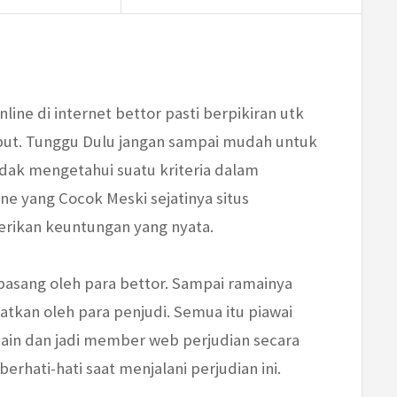
line di internet bettor pasti berpikiran utk
but. Tunggu Dulu jangan sampai mudah untuk
dak mengetahui suatu kriteria dalam
e yang Cocok Meski sejatinya situs
berikan keuntungan yang nyata.
ipasang oleh para bettor. Sampai ramainya
atkan oleh para penjudi. Semua itu piawai
ain dan jadi member web perjudian secara
berhati-hati saat menjalani perjudian ini.