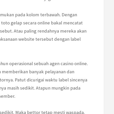
itemukan pada kolom terbawah. Dengan
 toto gelap secara online bakal mencatat
sebut. Atau paling rendahnya mereka akan
aksanaan website tersebut dengan label
tahun operasional sebuah agen casino online.
kan memberikan banyak pelayanan dan
ornya. Patut dicurigai waktu label sincenya
nya masih sedikit. Atapun mungkin pada
 member.
sedikit. Maka bettor tetap mesti waspada.