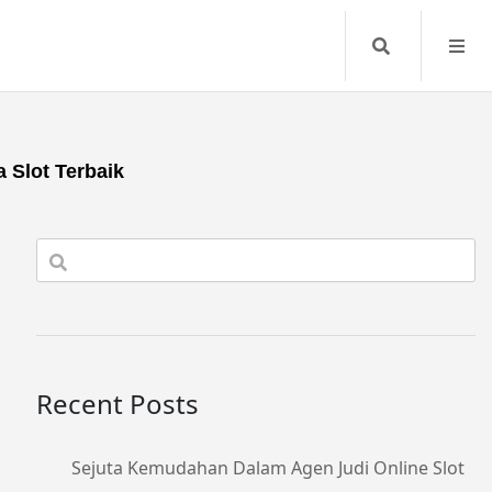
Search
 Slot Terbaik
Recent Posts
Sejuta Kemudahan Dalam Agen Judi Online Slot