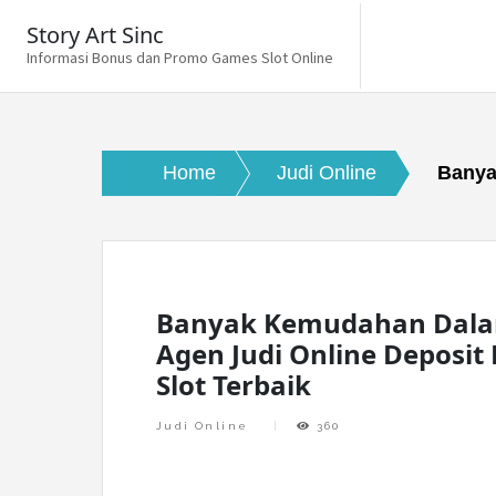
Story Art Sinc
Informasi Bonus dan Promo Games Slot Online
Skip
to
content
Home
Judi Online
Banya
Banyak Kemudahan Dal
Agen Judi Online Deposit 
Slot Terbaik
Judi Online
360