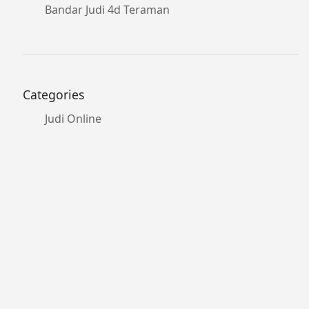
Bandar Judi 4d Teraman
Categories
Judi Online