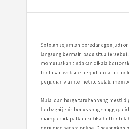
Setelah sejumlah beredar agen judi onl
langsung bermain pada situs tersebut
memutuskan tindakan dikala bettor ti
tentukan website perjudian casino onl
perjudian via internet itu selalu mem
Mulai dari harga taruhan yang mesti d
berbagai jenis bonus yang sanggup did
mampu didapatkan ketika bettor tela
perjudian secara online. Disayangkan b