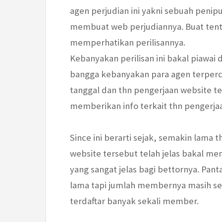
agen perjudian ini yakni sebuah penip
membuat web perjudiannya. Buat tentu
memperhatikan perilisannya.
Kebanyakan perilisan ini bakal piawa
bangga kebanyakan para agen terperca
tanggal dan thn pengerjaan website t
memberikan info terkait thn pengerjaa
Since ini berarti sejak, semakin lama 
website tersebut telah jelas bakal 
yang sangat jelas bagi bettornya. Pant
lama tapi jumlah membernya masih se
terdaftar banyak sekali member.