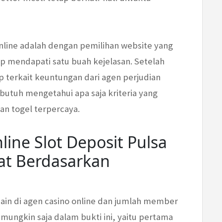
line adalah dengan pemilihan website yang
up mendapati satu buah kejelasan. Setelah
 terkait keuntungan dari agen perjudian
 butuh mengetahui apa saja kriteria yang
an togel terpercaya.
nline Slot Deposit Pulsa
at Berdasarkan
ain di agen casino online dan jumlah member
 mungkin saja dalam bukti ini, yaitu pertama