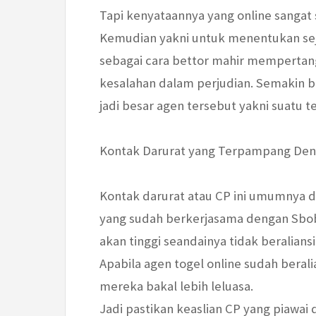
Tapi kenyataannya yang online sangat 
Kemudian yakni untuk menentukan sej
sebagai cara bettor mahir memperta
kesalahan dalam perjudian. Semakin b
jadi besar agen tersebut yakni suatu t
Kontak Darurat yang Terpampang Den
Kontak darurat atau CP ini umumnya di
yang sudah berkerjasama dengan Sbo
akan tinggi seandainya tidak beralians
Apabila agen togel online sudah bera
mereka bakal lebih leluasa.
Jadi pastikan keaslian CP yang piawai 