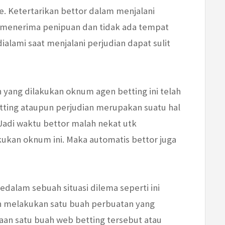
ne. Ketertarikan bettor dalam menjalani
u menerima penipuan dan tidak ada tempat
lami saat menjalani perjudian dapat sulit
yang dilakukan oknum agen betting ini telah
betting ataupun perjudian merupakan suatu hal
. Jadi waktu bettor malah nekat utk
ukan oknum ini. Maka automatis bettor juga
edalam sebuah situasi dilema seperti ini
an melakukan satu buah perbuatan yang
an satu buah web betting tersebut atau